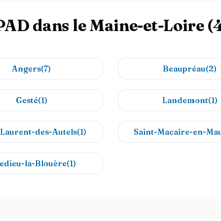
PAD dans le Maine-et-Loire (
Angers(7)
Beaupréau(2)
Gesté(1)
Landemont(1)
-Laurent-des-Autels(1)
Saint-Macaire-en-Mau
ledieu-la-Blouère(1)