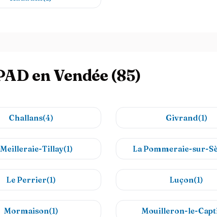
HPAD en Vendée (85)
Challans(4)
Givrand(1)
Meilleraie-Tillay(1)
La Pommeraie-sur-Sè
Le Perrier(1)
Luçon(1)
Mormaison(1)
Mouilleron-le-Capti