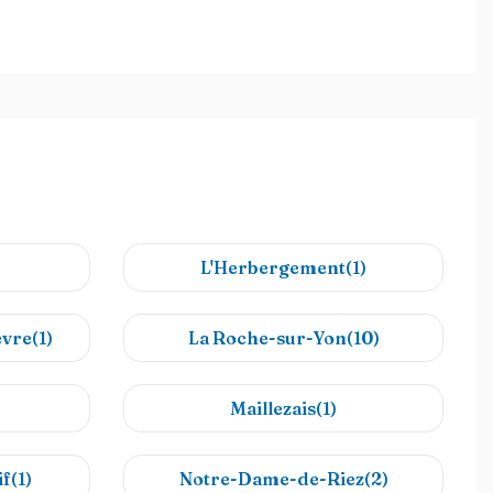
L'Herbergement(1)
vre(1)
La Roche-sur-Yon(10)
Maillezais(1)
f(1)
Notre-Dame-de-Riez(2)