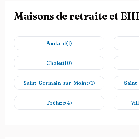
Maisons de retraite et EH
Andard(1)
Cholet(10)
Saint-Germain-sur-Moine(1)
Saint
Trélazé(4)
Vil