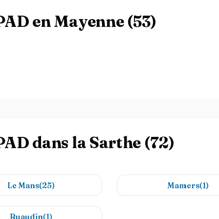
HPAD en Mayenne (53)
PAD dans la Sarthe (72)
Le Mans(25)
Mamers(1)
Ruaudin(1)