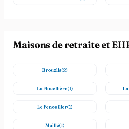
Maisons de retraite et E
Brouzils(2)
La Flocellière(1)
La 
Le Fenouiller(1)
Maillé(1)