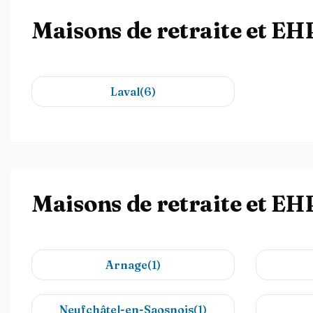
Maisons de retraite et E
Laval(6)
Maisons de retraite et EH
Arnage(1)
Neufchâtel-en-Saosnois(1)