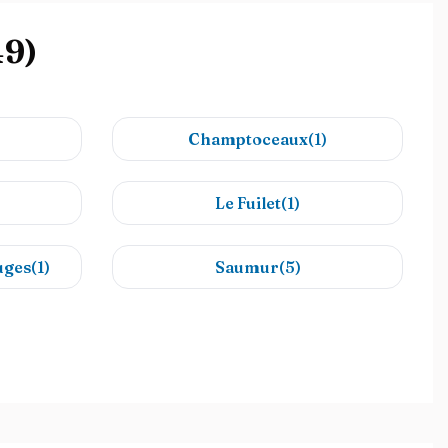
49)
Champtoceaux(1)
Le Fuilet(1)
ges(1)
Saumur(5)