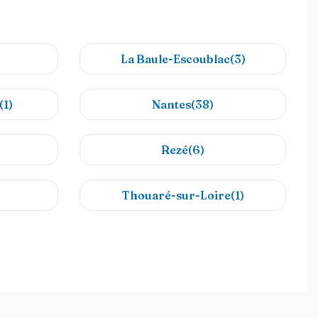
La Baule-Escoublac(3)
(1)
Nantes(38)
Rezé(6)
)
Thouaré-sur-Loire(1)