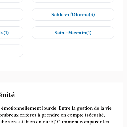
Sables-d'Olonne(3)
s(1)
Saint-Mesmin(1)
énité
 émotionnellement lourde. Entre la gestion de la vie
 nombreux critères à prendre en compte (sécurité,
roche sera‑t‑il bien entouré ? Comment comparer les