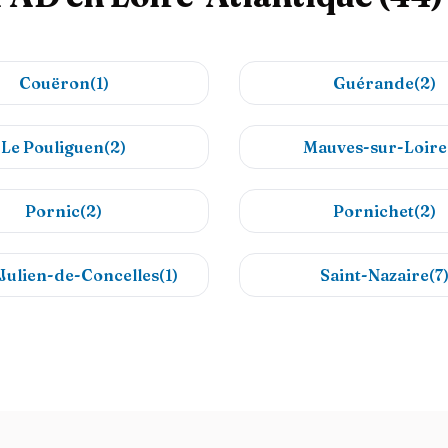
Couëron(1)
Guérande(2)
Le Pouliguen(2)
Mauves-sur-Loire
Pornic(2)
Pornichet(2)
Julien-de-Concelles(1)
Saint-Nazaire(7