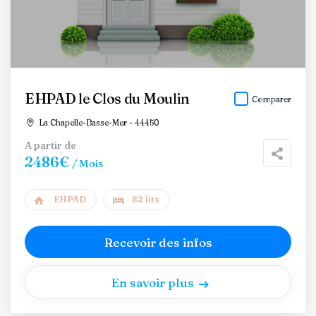
EHPAD le Clos du Moulin
Comparer
La Chapelle-Basse-Mer - 44450
A partir de
2486€
/ Mois
EHPAD
82 lits
Recevoir des infos
En savoir plus