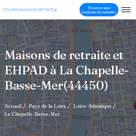
Trouver une
maison de retraite
Maisons de retraite et
EHPAD à La Chapelle-
Basse-Mer(44450)
Accueil
Pays de la Loire
Loire-Atlantique
La Chapelle-Basse-Mer