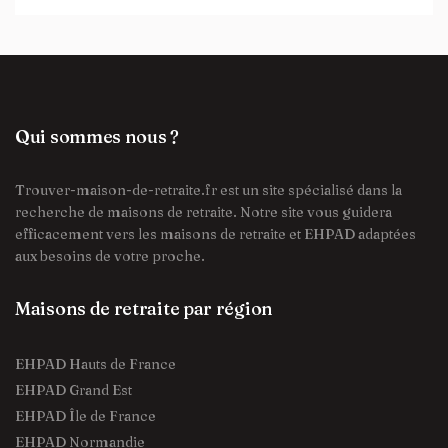
Qui sommes nous ?
Trouver-maison-de-retraite.fr est un site spécialisé dans la
recherche de maisons de retraite. Notre site vous guidera
efficacement vers les maisons de retraite et EHPAD adaptées
aux besoins de votre proche.
Maisons de retraite par région
EHPAD Hauts de France
EHPAD Grand Est
EHPAD Île de France
EHPAD Normandie