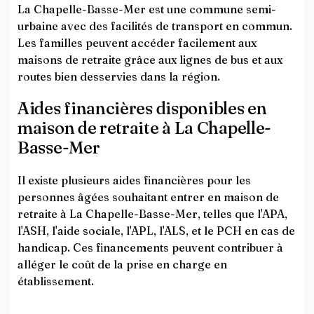
La Chapelle-Basse-Mer est une commune semi-
urbaine avec des facilités de transport en commun.
Les familles peuvent accéder facilement aux
maisons de retraite grâce aux lignes de bus et aux
routes bien desservies dans la région.
Aides financières disponibles en
maison de retraite à La Chapelle-
Basse-Mer
Il existe plusieurs aides financières pour les
personnes âgées souhaitant entrer en maison de
retraite à La Chapelle-Basse-Mer, telles que l'APA,
l'ASH, l'aide sociale, l'APL, l'ALS, et le PCH en cas de
handicap. Ces financements peuvent contribuer à
alléger le coût de la prise en charge en
établissement.