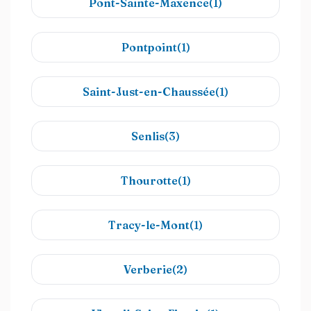
Pont-Sainte-Maxence(1)
Pontpoint(1)
Saint-Just-en-Chaussée(1)
Senlis(3)
Thourotte(1)
Tracy-le-Mont(1)
Verberie(2)