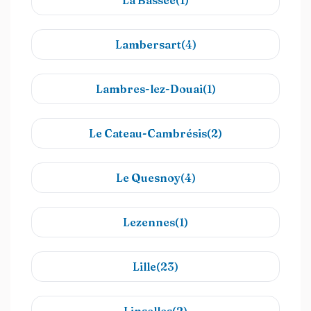
La Bassée(1)
Lambersart(4)
Lambres-lez-Douai(1)
Le Cateau-Cambrésis(2)
Le Quesnoy(4)
Lezennes(1)
Lille(23)