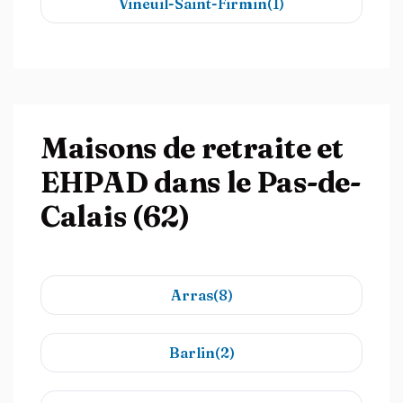
Vineuil-Saint-Firmin(1)
Maisons de retraite et
EHPAD dans le Pas-de-
Calais (62)
Arras(8)
Barlin(2)