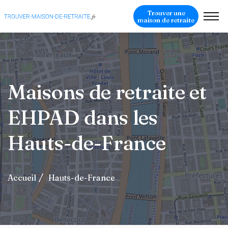
Trouver une
maison de retraite
Maisons de retraite et
EHPAD dans les
Hauts-de-France
Accueil
Hauts-de-France