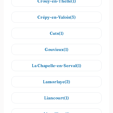
Crouy-en-Thelle(1)
Crépy-en-Valois(5)
Cuts(1)
Gouvieux(1)
La Chapelle-en-Serval(1)
Lamorlaye(2)
Liancourt(1)