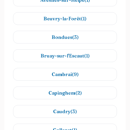
Avesnes-sur-Helpe(1)
Beuvry-la-Forêt(1)
Bondues(3)
Bruay-sur-l'Escaut(1)
Cambrai(9)
Capinghem(2)
Caudry(3)