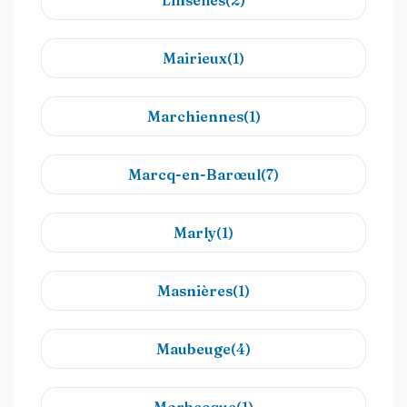
Linselles(2)
Mairieux(1)
Marchiennes(1)
Marcq-en-Barœul(7)
Marly(1)
Masnières(1)
Maubeuge(4)