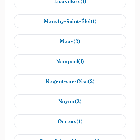
Lieuvillers(1)
Monchy-Saint-Éloi(1)
Mouy(2)
Nampcel(1)
Nogent-sur-Oise(2)
Noyon(2)
Orrouy(1)