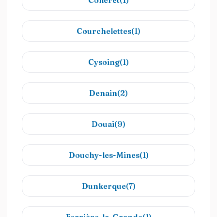
Colleret(1)
Courchelettes(1)
Cysoing(1)
Denain(2)
Douai(9)
Douchy-les-Mines(1)
Dunkerque(7)