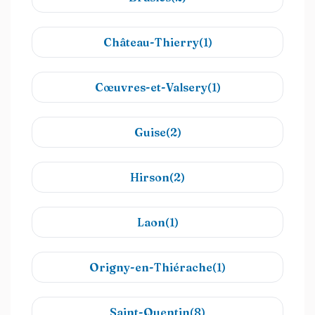
Château-Thierry(1)
Cœuvres-et-Valsery(1)
Guise(2)
Hirson(2)
Laon(1)
Origny-en-Thiérache(1)
Saint-Quentin(8)