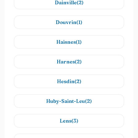
Dainville(2)
Douvrin(1)
Haisnes(1)
Harnes(2)
Hesdin(2)
Huby-Saint-Leu(2)
Lens(3)