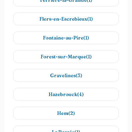
Ferrière-la-Grande(1)
Flers-en-Escrebieux(1)
Fontaine-au-Pire(1)
Forest-sur-Marque(1)
Gravelines(3)
Hazebrouck(4)
Hem(2)