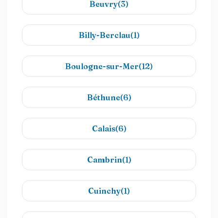
Beuvry(3)
Billy-Berclau(1)
Boulogne-sur-Mer(12)
Béthune(6)
Calais(6)
Cambrin(1)
Cuinchy(1)