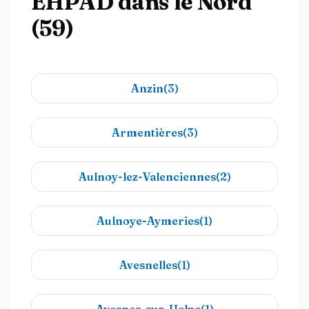
EHPAD dans le Nord
(59)
Anzin(3)
Armentières(3)
Aulnoy-lez-Valenciennes(2)
Aulnoye-Aymeries(1)
Avesnelles(1)