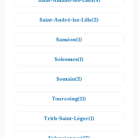
Saint-Amand-les-Eaux(4)
Saint-André-lez-Lille(2)
Saméon(1)
Solesmes(1)
Somain(2)
Tourcoing(11)
Trith-Saint-Léger(1)