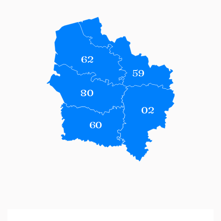
62
59
80
02
60