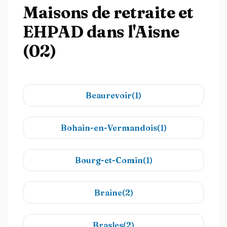
Maisons de retraite et
EHPAD dans l'Aisne
(02)
Beaurevoir(1)
Bohain-en-Vermandois(1)
Bourg-et-Comin(1)
Braine(2)
Brasles(2)