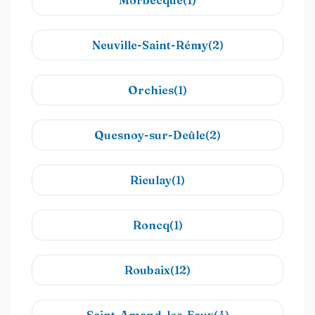
Morbecque(1)
Neuville-Saint-Rémy(2)
Orchies(1)
Quesnoy-sur-Deûle(2)
Rieulay(1)
Roncq(1)
Roubaix(12)