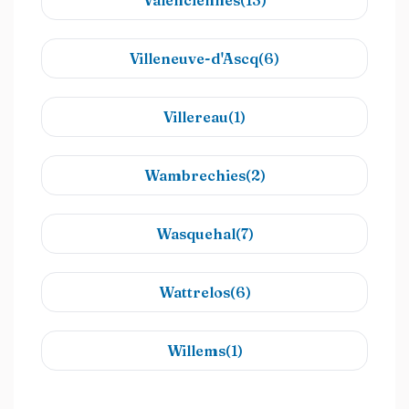
Valenciennes(13)
Villeneuve-d'Ascq(6)
Villereau(1)
Wambrechies(2)
Wasquehal(7)
Wattrelos(6)
Willems(1)