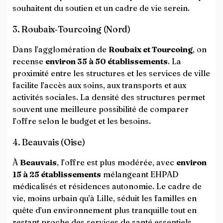
souhaitent du soutien et un cadre de vie serein.
3. Roubaix‑Tourcoing (Nord)
Dans l’agglomération de
Roubaix et Tourcoing
, on
recense
environ 35 à 50 établissements
. La
proximité entre les structures et les services de ville
facilite l’accès aux soins, aux transports et aux
activités sociales. La densité des structures permet
souvent une meilleure possibilité de comparer
l’offre selon le budget et les besoins.
4. Beauvais (Oise)
À
Beauvais
, l’offre est plus modérée, avec
environ
15 à 25 établissements
mélangeant EHPAD
médicalisés et résidences autonomie. Le cadre de
vie, moins urbain qu’à Lille, séduit les familles en
quête d’un environnement plus tranquille tout en
restant proche des services de santé essentiels.