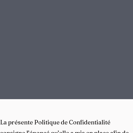
La présente Politique de Confidentialité
consigne l’énoncé qu’elle a mis en place afin de