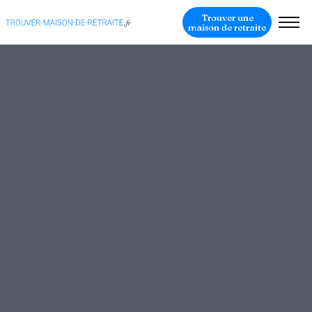
Trouver une
maison de retraite