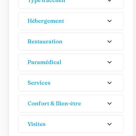
Type d'accueil
Hébergement
Restauration
Paramédical
Services
Confort & Bien-être
Visites