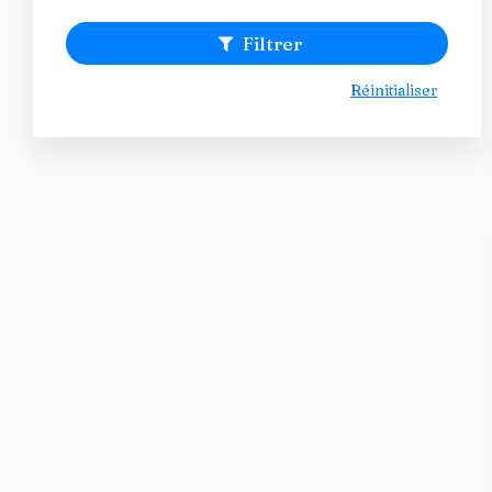
Filtrer
Réinitialiser