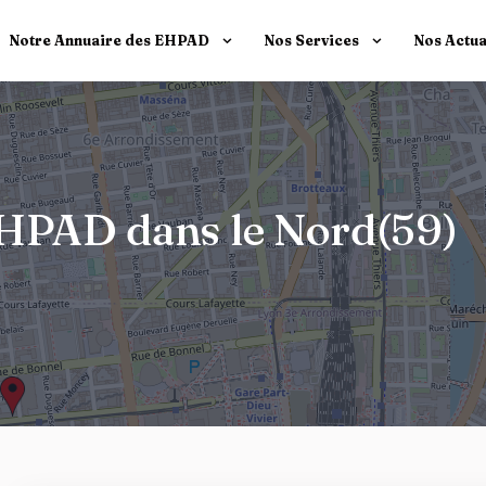
Notre Annuaire des EHPAD
Nos Services
Nos Actua
 EHPAD dans le Nord(59)