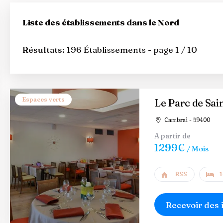
Liste des établissements dans le Nord
Résultats:
196 Établissements - page 1 / 10
Espaces verts
Le Parc de Sai
Cambrai - 59400
A partir de
1299€
/ Mois
RSS
1
Recevoir des 