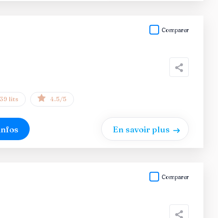
Comparer
39 lits
4.5/5
infos
En savoir plus
Comparer