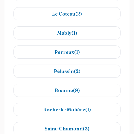
Le Coteau(2)
Mably(1)
Perreux(1)
Pélussin(2)
Roanne(9)
Roche-la-Molière(1)
Saint-Chamond(2)