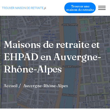
Trouver une
maison de retraite
Maisons de retraite et
EHPAD en Auvergne-
Rhône-Alpes
Accueil
Auvergne-Rhône-Alpes