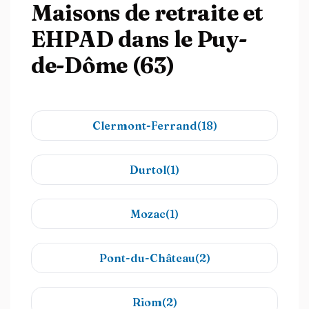
Maisons de retraite et
EHPAD dans le Puy-
de-Dôme (63)
Clermont-Ferrand(18)
Durtol(1)
Mozac(1)
Pont-du-Château(2)
Riom(2)