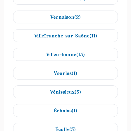
Vernaison(2)
Villefranche-sur-Saône(11)
Villeurbanne(15)
Vourles(1)
Vénissieux(3)
Échalas(1)
Écully(3)