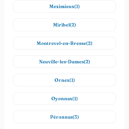
Meximieux(1)
Miribel(2)
Montrevel-en-Bresse(2)
Neuville-les-Dames(2)
Ornex(1)
Oyonnax(1)
Péronnas(3)