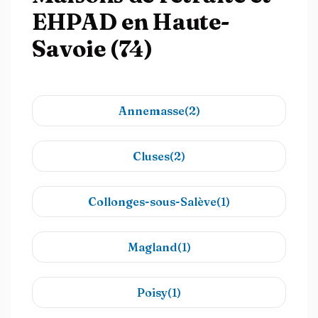
EHPAD en Haute-
Savoie (74)
Annemasse(2)
Cluses(2)
Collonges-sous-Salève(1)
Magland(1)
Poisy(1)