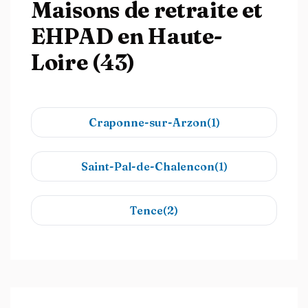
Maisons de retraite et
EHPAD en Haute-
Loire (43)
Craponne-sur-Arzon(1)
Saint-Pal-de-Chalencon(1)
Tence(2)