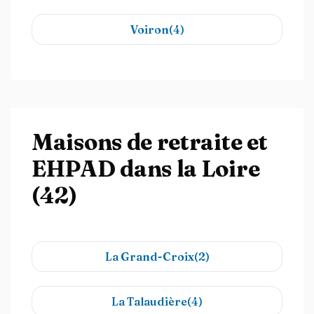
Voiron(4)
Maisons de retraite et
EHPAD dans la Loire
(42)
La Grand-Croix(2)
La Talaudière(4)