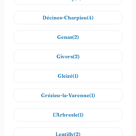
Décines-Charpieu(4)
Genas(2)
Givors(2)
Gleizé(1)
Grézieu-la-Varenne(1)
L'Arbresle(1)
Lentilly(2)