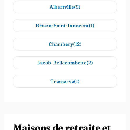
Albertville(5)
Brison-Saint-Innocent(1)
Chambéry(12)
Jacob-Bellecombette(2)
Tresserve(1)
Maisons de retraite et