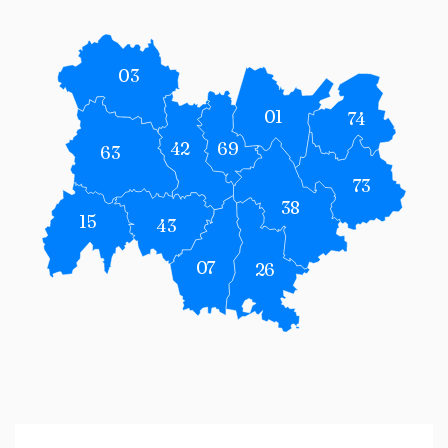
03
01
74
42
69
63
73
38
15
43
07
26