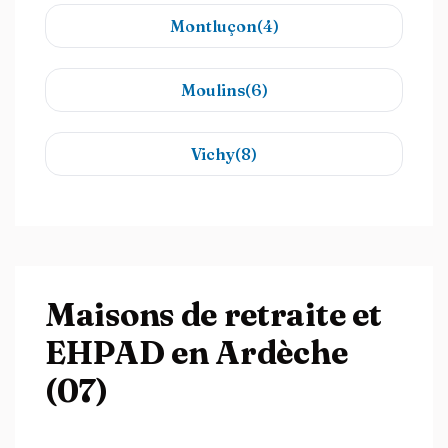
Montluçon(4)
Moulins(6)
Vichy(8)
Maisons de retraite et
EHPAD en Ardèche
(07)