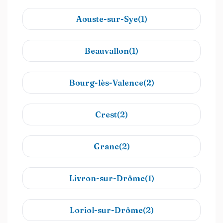
Aouste-sur-Sye(1)
Beauvallon(1)
Bourg-lès-Valence(2)
Crest(2)
Grane(2)
Livron-sur-Drôme(1)
Loriol-sur-Drôme(2)