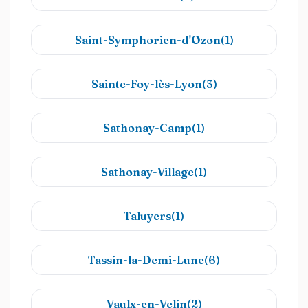
Saint-Symphorien-d'Ozon(1)
Sainte-Foy-lès-Lyon(3)
Sathonay-Camp(1)
Sathonay-Village(1)
Taluyers(1)
Tassin-la-Demi-Lune(6)
Vaulx-en-Velin(2)