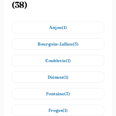
(38)
Anjou(1)
Bourgoin-Jallieu(5)
Coublevie(1)
Diémoz(1)
Fontaine(3)
Froges(1)