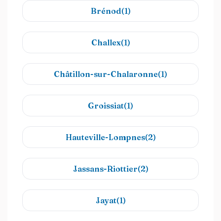
Brénod(1)
Challex(1)
Châtillon-sur-Chalaronne(1)
Groissiat(1)
Hauteville-Lompnes(2)
Jassans-Riottier(2)
Jayat(1)