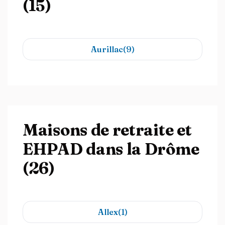
(15)
Aurillac(9)
Maisons de retraite et
EHPAD dans la Drôme
(26)
Allex(1)