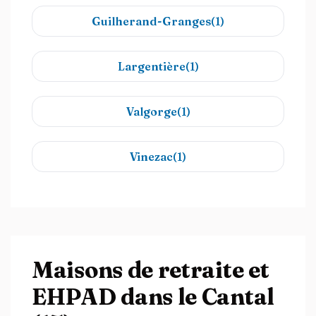
Guilherand-Granges(1)
Largentière(1)
Valgorge(1)
Vinezac(1)
Maisons de retraite et
EHPAD dans le Cantal