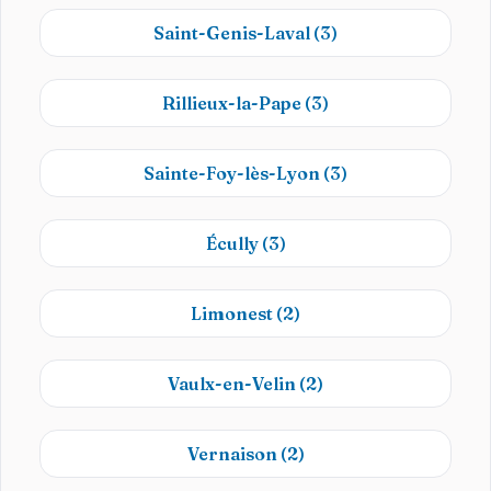
Saint-Genis-Laval
(3)
Rillieux-la-Pape
(3)
Sainte-Foy-lès-Lyon
(3)
Écully
(3)
Limonest
(2)
Vaulx-en-Velin
(2)
Vernaison
(2)