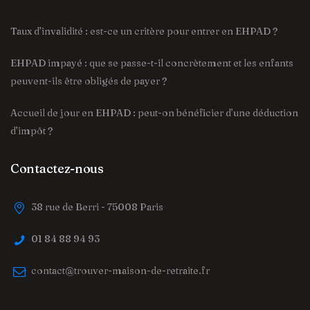
Taux d’invalidité : est-ce un critère pour entrer en EHPAD ?
EHPAD impayé : que se passe-t-il concrètement et les enfants
peuvent-ils être obligés de payer ?
Accueil de jour en EHPAD : peut-on bénéficier d’une déduction
d’impôt ?
Contactez-nous
38 rue de Berri - 75008 Paris
01 84 88 94 93
contact@trouver-maison-de-retraite.fr