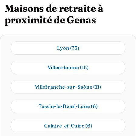
Maisons de retraite à
proximité de Genas
Lyon
(73)
Villeurbanne
(15)
Villefranche-sur-Saône
(11)
Tassin-la-Demi-Lune
(6)
Caluire-et-Cuire
(6)