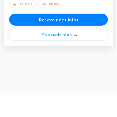
EHPAD
90 lits
Recevoir des infos
En savoir plus