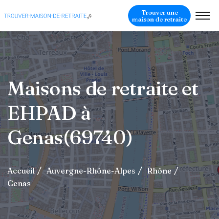
Trouver une
maison de retraite
Maisons de retraite et
EHPAD à
Genas(69740)
Accueil
Auvergne-Rhône-Alpes
Rhône
Genas