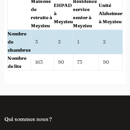
Maisons
Résidence
EHPAD
Unité
de
service
à
Alzheimer
retraite à
senior à
Meyzieu
à Meyzieu
Meyzieu
Meyzieu
Nombre
de
3
2
1
2
chambres
Nombre
163
90
73
90
de lits
Qui sommes nous ?