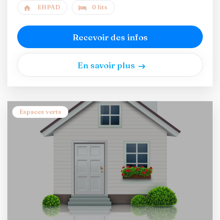
EHPAD
0 lits
Recevoir des infos
En savoir plus
Espaces verts