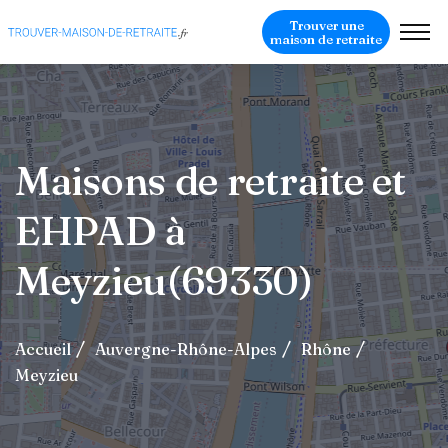
Trouver une
maison de retraite
Maisons de retraite et
EHPAD à
Meyzieu(69330)
Accueil
Auvergne-Rhône-Alpes
Rhône
Meyzieu