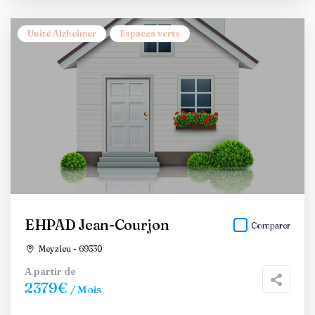
Unité Alzheimer
Espaces verts
EHPAD Jean-Courjon
Comparer
Meyzieu - 69330
A partir de
2379€
/ Mois