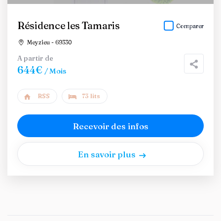
Résidence les Tamaris
Comparer
Meyzieu - 69330
A partir de
644€
/ Mois
RSS
73 lits
Recevoir des infos
En savoir plus