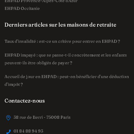
EHPAD Provence-Alpes-Côte d'Azur
EHPAD Occitanie
Derniers articles sur les maisons de retraite
Taux d’invalidité : est-ce un critère pour entrer en EHPAD ?
EHPAD impayé : que se passe-t-il concrètement et les enfants
peuvent-ils être obligés de payer ?
Accueil de jour en EHPAD : peut-on bénéficier d’une déduction
d’impôt ?
Contactez-nous
38 rue de Berri - 75008 Paris
01 84 88 94 93