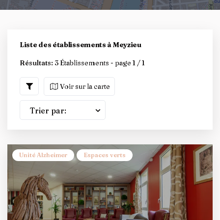
Liste des établissements à Meyzieu
Résultats:
3 Établissements - page 1 / 1
Voir sur la carte
Trier par:
Unité Alzheimer
Espaces verts