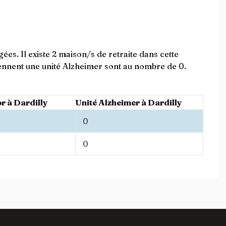
ées. Il existe 2 maison/s de retraite dans cette
nnent une unité Alzheimer sont au nombre de 0.
r à Dardilly
Unité Alzheimer à Dardilly
0
0