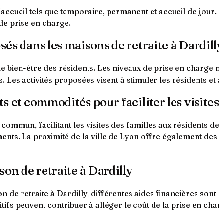
'accueil tels que temporaire, permanent et accueil de jour.
de prise en charge.
sés dans les maisons de retraite à Dardill
le bien-être des résidents. Les niveaux de prise en charge 
. Les activités proposées visent à stimuler les résidents e
ts et commodités pour faciliter les visites
 commun, facilitant les visites des familles aux résidents de
ments. La proximité de la ville de Lyon offre également des
on de retraite à Dardilly
e retraite à Dardilly, différentes aides financières sont di
tifs peuvent contribuer à alléger le coût de la prise en char