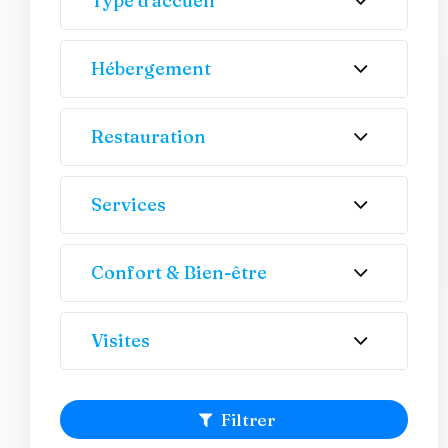
Type d'accueil
Hébergement
Restauration
Services
Confort & Bien-être
Visites
Filtrer