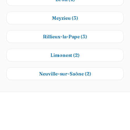
Meyzieu
(3)
Rillieux-la-Pape
(3)
Limonest
(2)
Neuville-sur-Saône
(2)