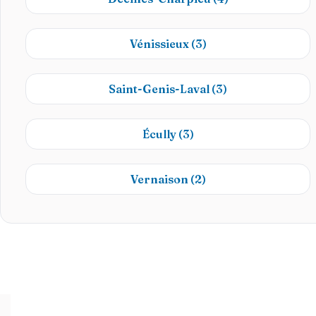
Vénissieux
(3)
Saint-Genis-Laval
(3)
Écully
(3)
Vernaison
(2)