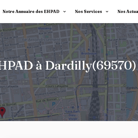
Notre Annuaire des EHPAD
Nos Services
Nos Actua
 EHPAD à Dardilly(69570)