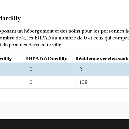
dardilly
proposant un hébergement et des soins pour les personnes âg
nombre de 2, les EHPAD au nombre de 0 et ceux qui compre
isponibles dans cette ville.
rdilly
EHPAD à Dardilly
Résidence service senio
0
2
0
108