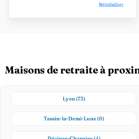
Réinitialiser
Maisons de retraite à proxi
Lyon
(73)
Tassin-la-Demi-Lune
(6)
Décines-Charpieu
(4)