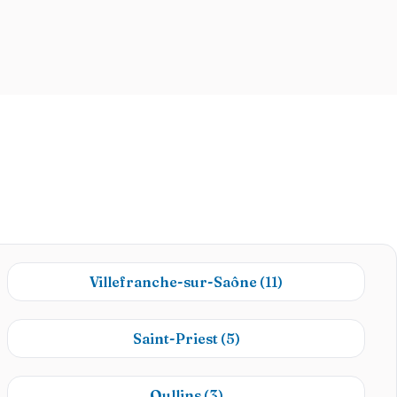
Villefranche-sur-Saône
(11)
Saint-Priest
(5)
Oullins
(3)