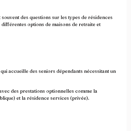
t souvent des questions sur les types de résidences
s différentes options de maisons de retraite et
ui accueille des seniors dépendants nécessitant un
 avec des prestations optionnelles comme la
lique) et la résidence services (privée).