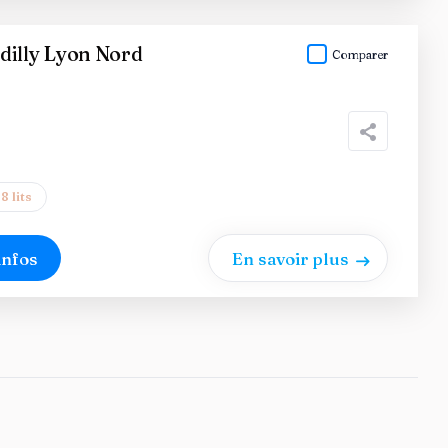
dilly Lyon Nord
Comparer
8 lits
infos
En savoir plus