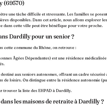
ly (69570)
re une tâche difficile et stressante. Les familles se posen
ières disponibles. Dans cet article, nous allons explorer le
e dans cette ville peut être bénéfique pour votre proche.
ans Dardilly pour un senior ?
ns cette commune du Rhône, on retrouve :
nnes Âgées Dépendantes) est une résidence médicalisée q
és.
t destiné aux seniors autonomes, offrant un cadre sécurisé
s de loisirs. On distingue entre la résidence autonomie (pub
r trouver la liste des EHPAD à Dardilly.
dans les maisons de retraite à Dardilly ?