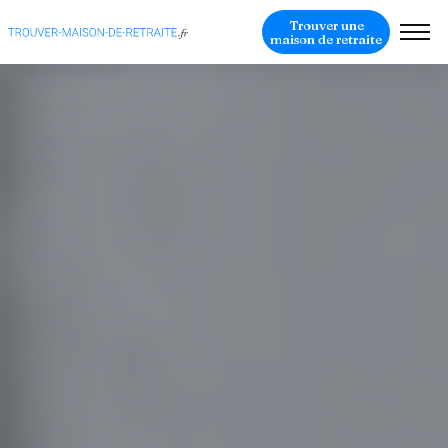
Trouver une
maison de retraite