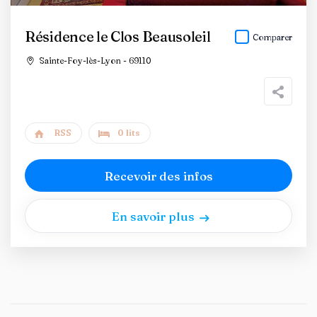
Résidence le Clos Beausoleil
Comparer
Sainte-Foy-lès-Lyon - 69110
RSS
0 lits
Recevoir des infos
En savoir plus