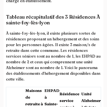
charge en établissement.
Tableau récapitulatif des 3 Résidences À
sainte-foy-lès-lyon
À sainte-foy-lès-lyon, il existe plusieurs sortes de
résidences proposant un hébergement et des soins
pour les personnes âgées. Il existe 3 maison/s de
retraite dans cette commune. Les résidences
services séniors sont au nombre de 1, les EHPAD au
nombre de 2 et ceux qui comprennent une unité
Alzheimer sont au nombre de 1. Voici le panorama
des établissements d’hébergement disponibles dans
cette ville.
Maisons
EHPAD
Résidence
Unité
de
à
service
Alzheimer
retraite à
Sainte-