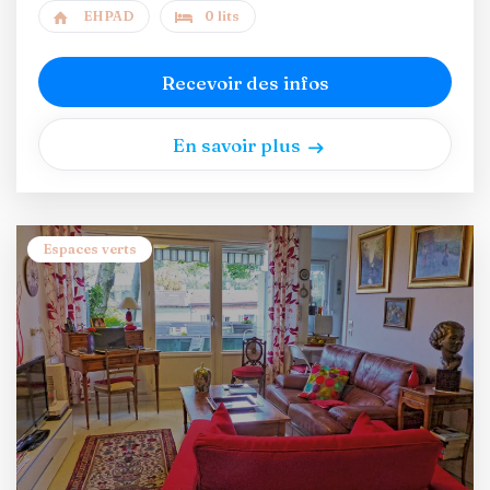
EHPAD
0 lits
Recevoir des infos
En savoir plus
Espaces verts