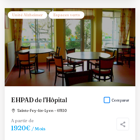
Unité Alzheimer
Espaces verts
EHPAD de l'Hôpital
Comparer
Sainte-Foy-lès-Lyon - 69110
A partir de
1920€
/ Mois