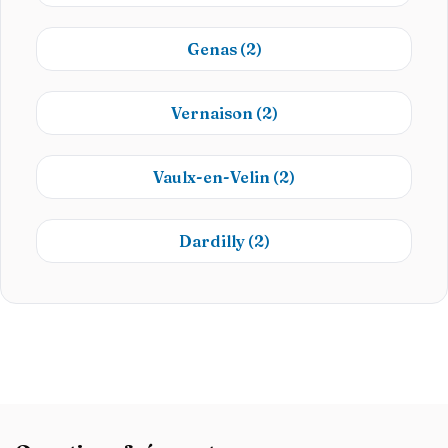
Genas
(2)
Vernaison
(2)
Vaulx-en-Velin
(2)
Dardilly
(2)