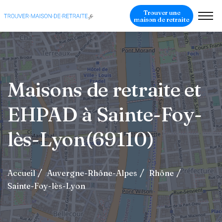
Trouver une
maison de retraite
Maisons de retraite et
EHPAD à Sainte-Foy-
lès-Lyon(69110)
Accueil
Auvergne-Rhône-Alpes
Rhône
Sainte-Foy-lès-Lyon