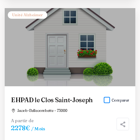
Unité Alzheimer
EHPAD le Clos Saint-Joseph
Comparer
Jacob-Bellecombette - 73000
A partir de
2278€
/ Mois