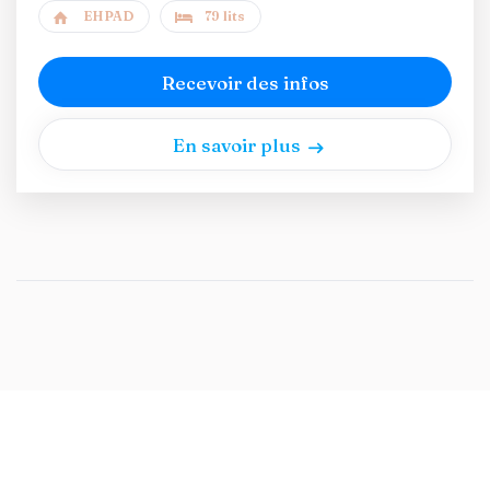
EHPAD
79 lits
Recevoir des infos
En savoir plus