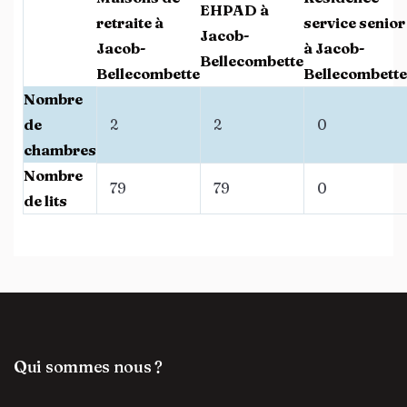
EHPAD à
retraite à
service senior
Jacob-
Jacob-
à Jacob-
Bellecombette
Bellecombette
Bellecombette
Nombre
de
2
2
0
chambres
Nombre
79
79
0
de lits
Qui sommes nous ?