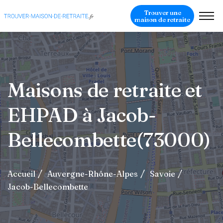
Trouver une
maison de retraite
Maisons de retraite et
EHPAD à Jacob-
Bellecombette(73000)
Accueil
Auvergne-Rhône-Alpes
Savoie
Jacob-Bellecombette