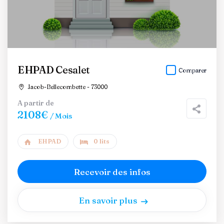
EHPAD Cesalet
Comparer
Jacob-Bellecombette - 73000
A partir de
2108€
/ Mois
EHPAD
0 lits
Recevoir des infos
En savoir plus