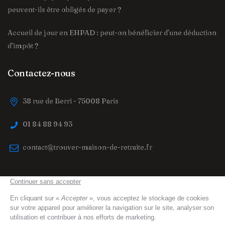
peuvent-ils être obligés de payer ?
Accueil de jour en EHPAD : peut-on bénéficier d’une déduction
d’impôt ?
Contactez-nous
38 rue de Berri - 75008 Paris
01 84 88 94 93
contact@trouver-maison-de-retraite.fr
trouver-maison-de-retraite.fr
© 2023 All Right