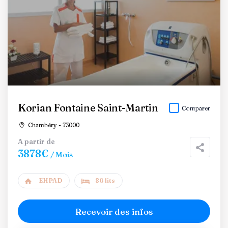
Korian Fontaine Saint-Martin
Comparer
Chambéry - 73000
A partir de
3878€
/ Mois
EHPAD
86 lits
Recevoir des infos