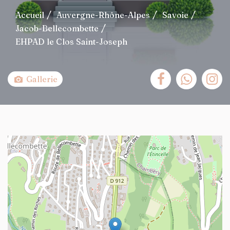
Accueil
Auvergne-Rhône-Alpes
Savoie
Jacob-Bellecombette
EHPAD le Clos Saint-Joseph
Gallerie
+
−