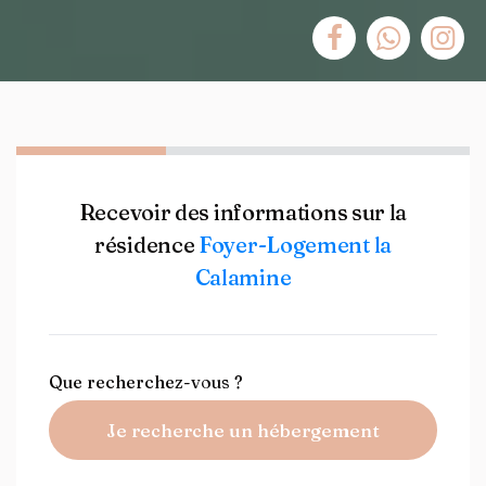
Recevoir des informations sur la
résidence
Foyer-Logement la
Calamine
Que recherchez-vous ?
Je recherche un hébergement