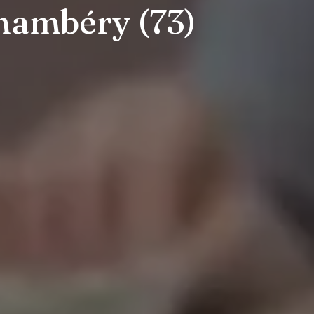
hambéry (73)