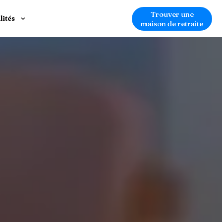
Trouver une
lités
maison de retraite