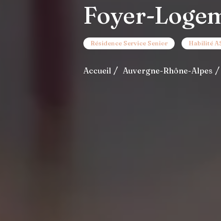
Foyer-Logem
Résidence Service Senior
Habilité 
Accueil
Auvergne-Rhône-Alpes