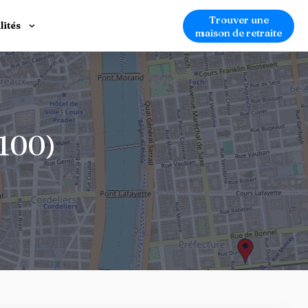
Trouver une
lités
maison de retraite
3100)