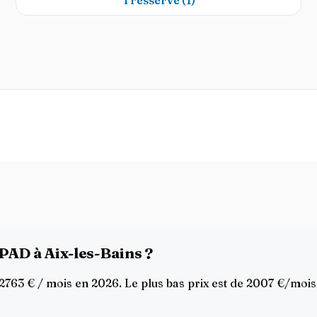
Tresserve
(1)
PAD à Aix-les-Bains ?
763 € / mois en 2026. Le plus bas prix est de 2007 €/mois 