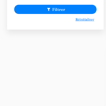
Filtrer
Réinitialiser