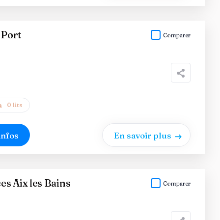
Port
Comparer
0 lits
infos
En savoir plus
s Aix les Bains
Comparer