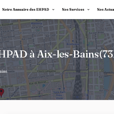
Notre Annuaire des EHPAD
Nos Services
Nos Actua
 EHPAD à Aix-les-Bains(7
ains