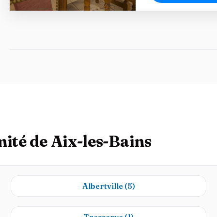
mité de Aix-les-Bains
Albertville
(5)