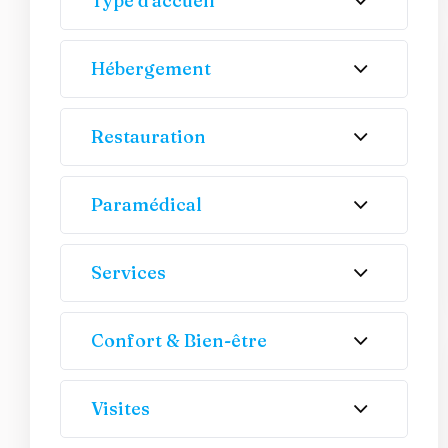
Type d'accueil
Hébergement
Restauration
Paramédical
Services
Confort & Bien-être
Visites