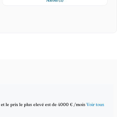
Aiton
(1)
et le prix le plus elevé est de 4000 € /mois
Voir tous