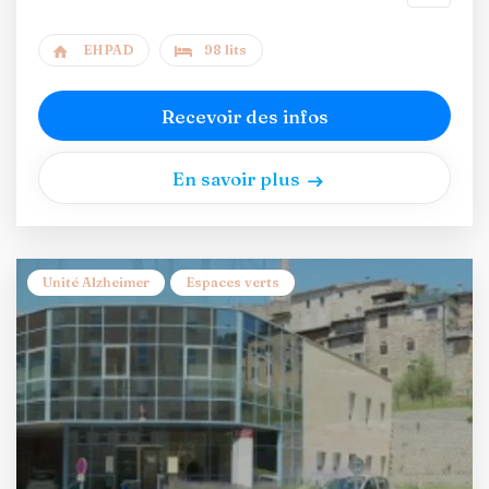
EHPAD
98 lits
Recevoir des infos
En savoir plus
Unité Alzheimer
Espaces verts