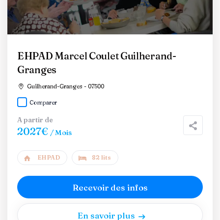
EHPAD Marcel Coulet Guilherand-
Granges
Guilherand-Granges - 07500
Comparer
A partir de
2027€
/ Mois
EHPAD
82 lits
Recevoir des infos
En savoir plus