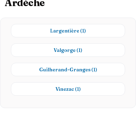
Ardèche
Largentière
(1)
Valgorge
(1)
Guilherand-Granges
(1)
Vinezac
(1)