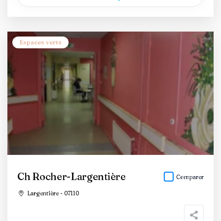
Espaces verts
Ch Rocher-Largentière
Comparer
Largentière - 07110