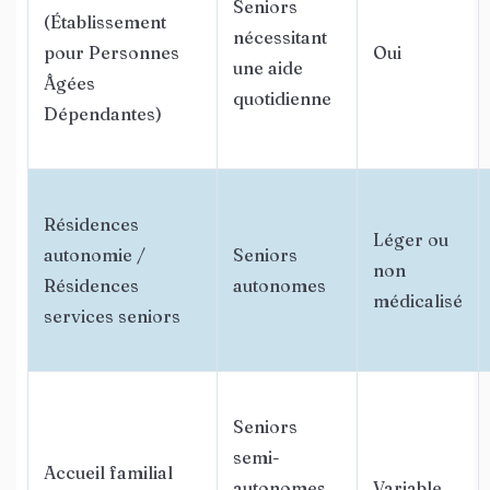
Seniors
(Établissement
nécessitant
pour Personnes
Oui
une aide
Âgées
quotidienne
Dépendantes)
Résidences
Léger ou
autonomie /
Seniors
non
Résidences
autonomes
médicalisé
services seniors
Seniors
semi-
Accueil familial
autonomes
Variable