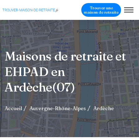
Trouver une
maison de retraite
Maisons de retraite et
EHPAD en
Ardèche(07)
Accueil
Auvergne-Rhône-Alpes
Ardèche