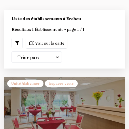
Liste des établissements à Ercheu
Résultats:
1 Établissements - page 1 / 1
Voir sur la carte
Trier par:
Unité Alzheimer
Espaces verts