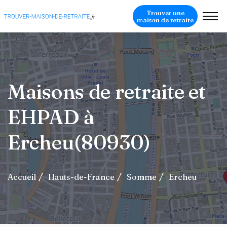
Trouver une
maison de retraite
Maisons de retraite et
EHPAD à
Ercheu(80930)
Accueil
Hauts-de-France
Somme
Ercheu