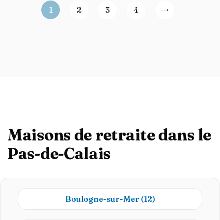
1
2
3
4
Maisons de retraite dans le
Pas-de-Calais
Boulogne-sur-Mer
(12)