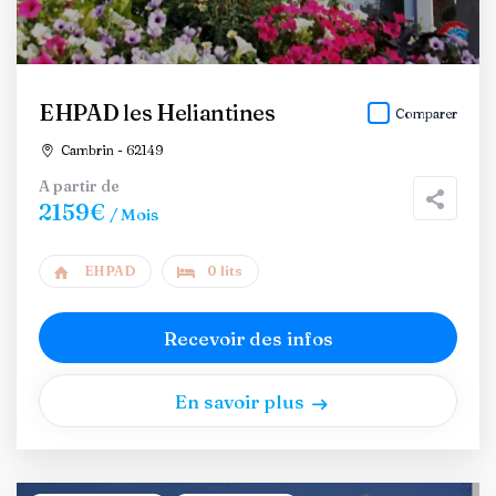
EHPAD les Heliantines
Comparer
Cambrin - 62149
A partir de
2159€
/ Mois
EHPAD
0 lits
Recevoir des infos
En savoir plus