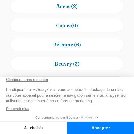
Arras
(8)
Calais
(6)
Béthune
(6)
Beuvry
(3)
Lens
(3)
Montreuil
(2)
Barlin
(2)