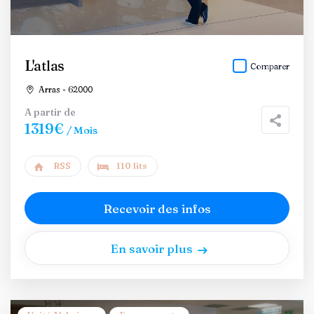
L'atlas
Comparer
Arras - 62000
A partir de
1319€
/ Mois
RSS
110 lits
Recevoir des infos
En savoir plus