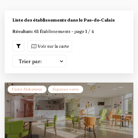
Liste des établissements dans le Pas-de-Calais
Résultats:
61 Établissements - page 1 / 4
Voir sur la carte
Trier par:
Unité Alzheimer
Espaces verts