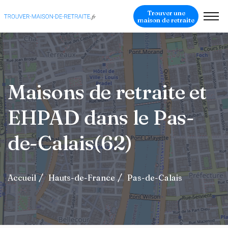
Trouver une
maison de retraite
Maisons de retraite et
EHPAD dans le Pas-
de-Calais(62)
Accueil
Hauts-de-France
Pas-de-Calais