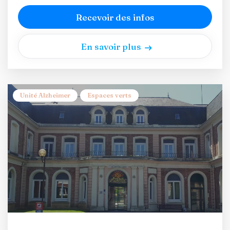
Recevoir des infos
En savoir plus
Unité Alzheimer
Espaces verts