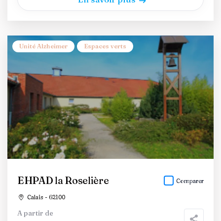
Unité Alzheimer
Espaces verts
EHPAD la Roselière
Comparer
Calais - 62100
A partir de