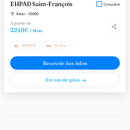
EHPAD Saint-François
Comparer
Arras - 62000
A partir de
2249€
/ Mois
EHPAD
64 lits
Recevoir des infos
En savoir plus