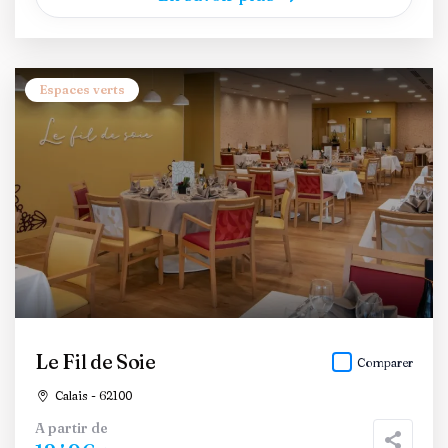
Espaces verts
Le Fil de Soie
Comparer
Calais - 62100
A partir de