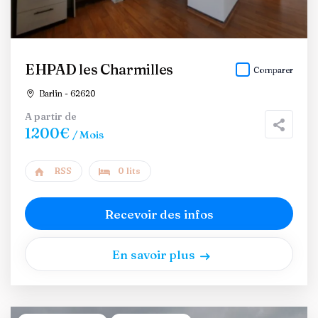
EHPAD les Charmilles
Comparer
Barlin - 62620
A partir de
1200€
/ Mois
RSS
0 lits
Recevoir des infos
En savoir plus