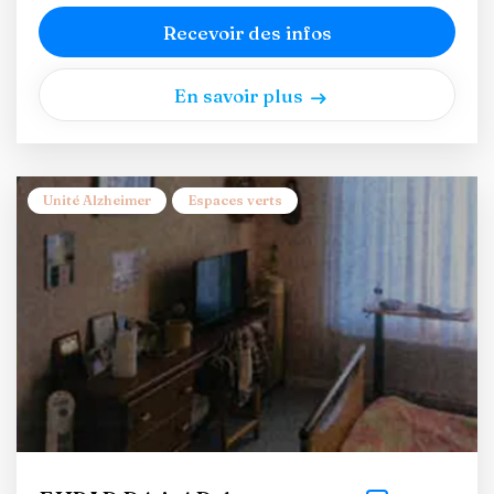
Recevoir des infos
En savoir plus
Unité Alzheimer
Espaces verts