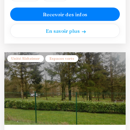
Recevoir des infos
En savoir plus
Unité Alzheimer
Espaces verts