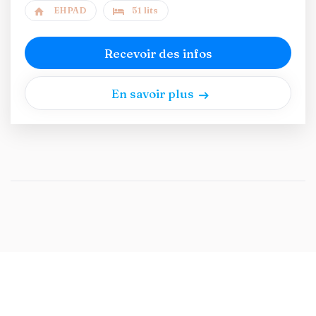
EHPAD
51 lits
Recevoir des infos
En savoir plus