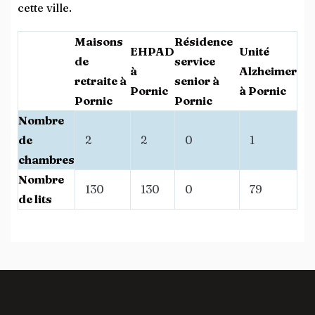
cette ville.
Maisons
Résidence
EHPAD
Unité
de
service
à
Alzheimer
retraite à
senior à
Pornic
à Pornic
Pornic
Pornic
Nombre
de
2
2
0
1
chambres
Nombre
130
130
0
79
de lits