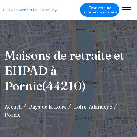
Trouver une
maison de retraite
Maisons de retraite et
EHPAD à
Pornic(44210)
Accueil
Pays de la Loire
Loire-Atlantique
Pornic