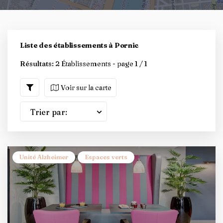
Liste des établissements à Pornic
Résultats:
2 Établissements - page 1 / 1
Voir sur la carte
Trier par:
Unité Alzheimer
Espaces verts