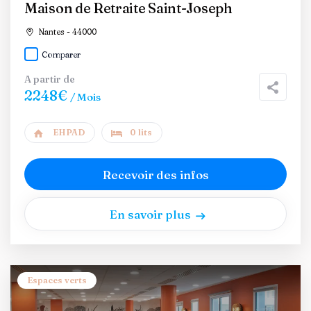
Maison de Retraite Saint-Joseph
Nantes - 44000
Comparer
A partir de
2248€
/ Mois
EHPAD
0 lits
Recevoir des infos
En savoir plus
Espaces verts