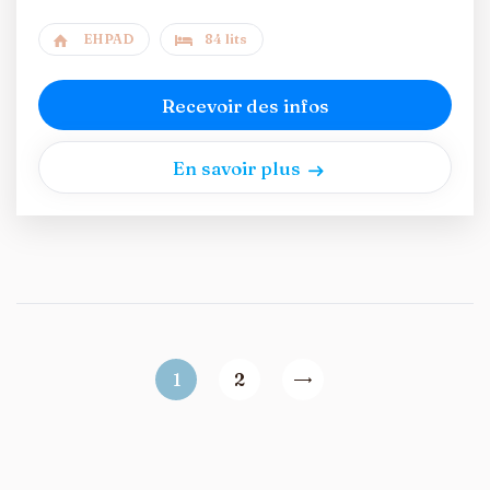
EHPAD
84 lits
Recevoir des infos
En savoir plus
1
2