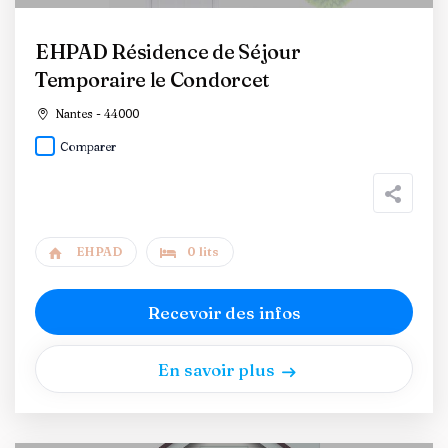
EHPAD Résidence de Séjour
Temporaire le Condorcet
Nantes - 44000
Comparer
EHPAD
0 lits
Recevoir des infos
En savoir plus