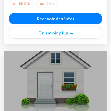
EHPAD
0 lits
Recevoir des infos
En savoir plus