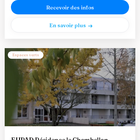
Recevoir des infos
En savoir plus
Espaces verts
EHPAD Résidence le Chambellan