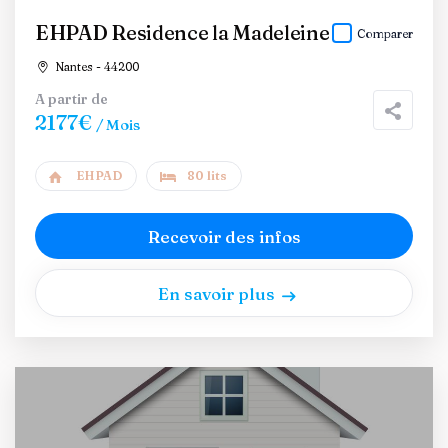
EHPAD Residence la Madeleine
Comparer
Nantes - 44200
A partir de
2177€
/ Mois
EHPAD
80 lits
Recevoir des infos
En savoir plus