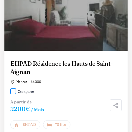
EHPAD Résidence les Hauts de Saint-
Aignan
Nantes - 44000
Comparer
A partir de
2200€
/ Mois
EHPAD
78 lits