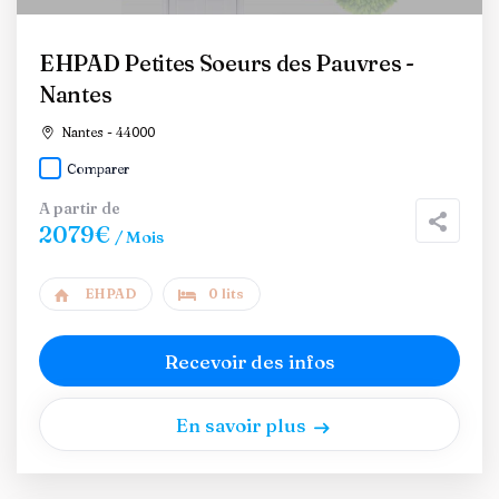
EHPAD Petites Soeurs des Pauvres -
Nantes
Nantes - 44000
Comparer
A partir de
2079€
/ Mois
EHPAD
0 lits
Recevoir des infos
En savoir plus