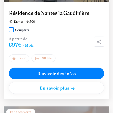
Résidence de Nantes la Gaudinière
Nantes - 44300
Comparer
A partir de
897€
/ Mois
RSS
96 lits
Recevoir des infos
En savoir plus
Espaces verts