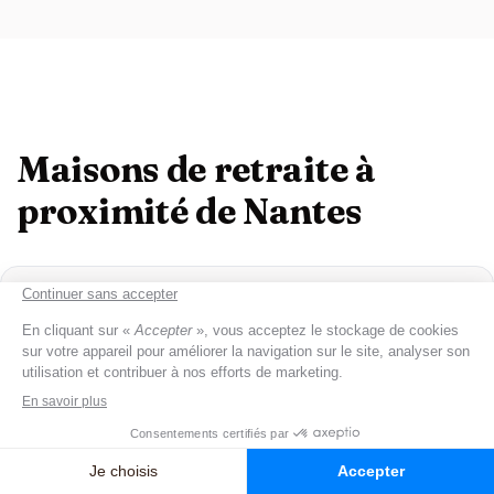
Maisons de retraite à
proximité de Nantes
Saint-Nazaire
(7)
Rezé
(6)
La Baule-Escoublac
(3)