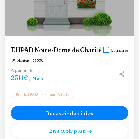
EHPAD Notre-Dame de Charité
Comparer
Nantes - 44000
A partir de
2311€
/ Mois
EHPAD
81 lits
Recevoir des infos
En savoir plus