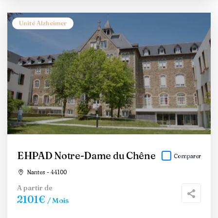
Unité Alzheimer
EHPAD Notre-Dame du Chêne
Comparer
Nantes - 44100
A partir de
2101€
/ Mois