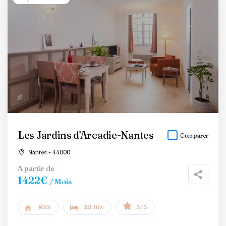
Les Jardins d'Arcadie-Nantes
Comparer
Nantes - 44000
A partir de
1422€
/ Mois
RSS
88 lits
5/5