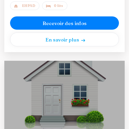
EHPAD
0 lits
Recevoir des infos
En savoir plus