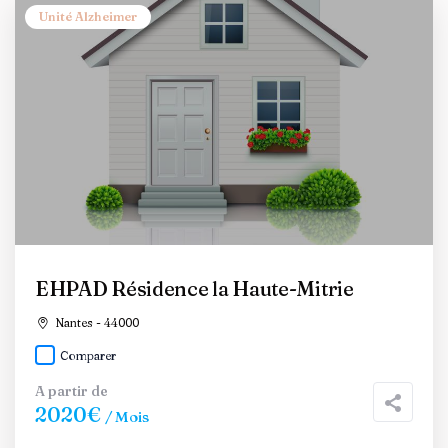
Unité Alzheimer
EHPAD Résidence la Haute-Mitrie
Nantes - 44000
Comparer
A partir de
2020€
/ Mois