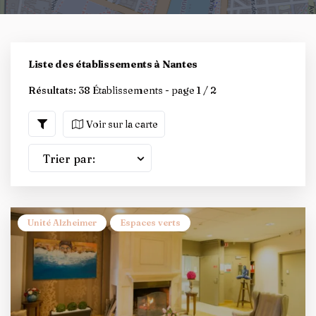
Liste des établissements à Nantes
Résultats:
38 Établissements - page 1 / 2
Voir sur la carte
Trier par:
Unité Alzheimer
Espaces verts