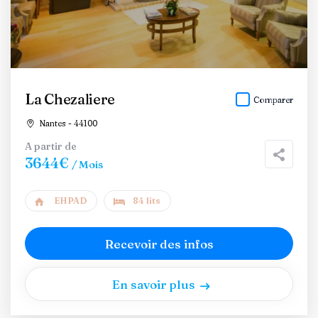
La Chezaliere
Comparer
Nantes - 44100
A partir de
3644€
/ Mois
EHPAD
84 lits
Recevoir des infos
En savoir plus