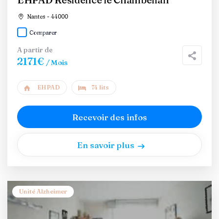
Nantes - 44000
Comparer
A partir de
2171€
/ Mois
EHPAD
74 lits
Recevoir des infos
En savoir plus
Unité Alzheimer