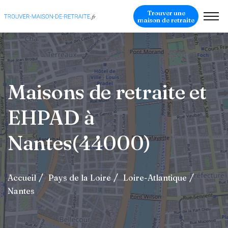
Trouver une
maison de retraite
Maisons de retraite et
EHPAD à
Nantes(44000)
Accueil
Pays de la Loire
Loire-Atlantique
Nantes