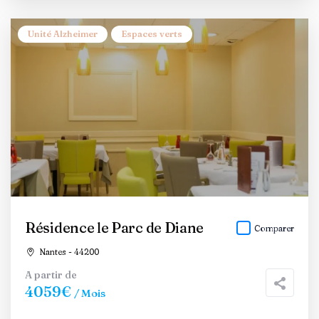
Unité Alzheimer
Espaces verts
Résidence le Parc de Diane
Comparer
Nantes - 44200
A partir de
4059€
/ Mois