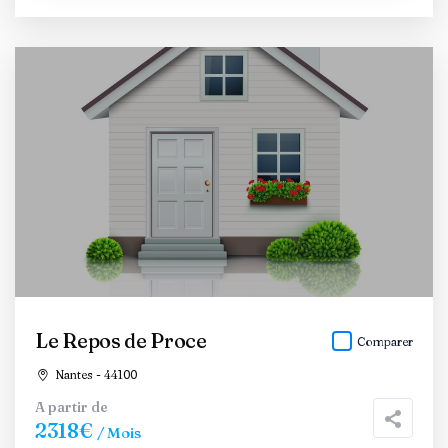
Le Repos de Proce
Comparer
Nantes - 44100
A partir de
2318€
/ Mois