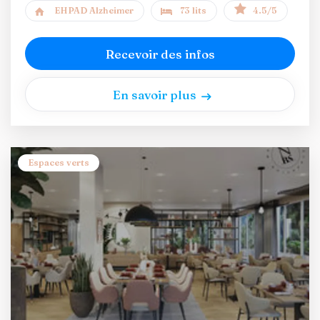
EHPAD Alzheimer
73 lits
4.5/5
Recevoir des infos
En savoir plus
Espaces verts