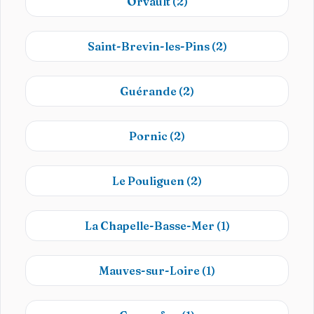
Orvault
(2)
Saint-Brevin-les-Pins
(2)
Guérande
(2)
Pornic
(2)
Le Pouliguen
(2)
La Chapelle-Basse-Mer
(1)
Mauves-sur-Loire
(1)