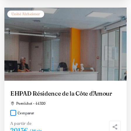
Unité Alzheimer
EHPAD Résidence de la Côte d'Amour
Pornichet - 44380
Comparer
A partir de
2013€
/ Mois