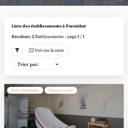
Liste des établissements à Pornichet
Résultats:
2 Établissements - page 1 / 1
Voir sur la carte
Trier par:
Unité Alzheimer
Espaces verts