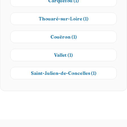
Carquefou
(1)
Thouaré-sur-Loire
(1)
Couëron
(1)
Vallet
(1)
Saint-Julien-de-Concelles
(1)