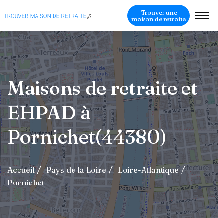
Trouver une
maison de retraite
Maisons de retraite et
EHPAD à
Pornichet(44380)
Accueil
Pays de la Loire
Loire-Atlantique
Pornichet