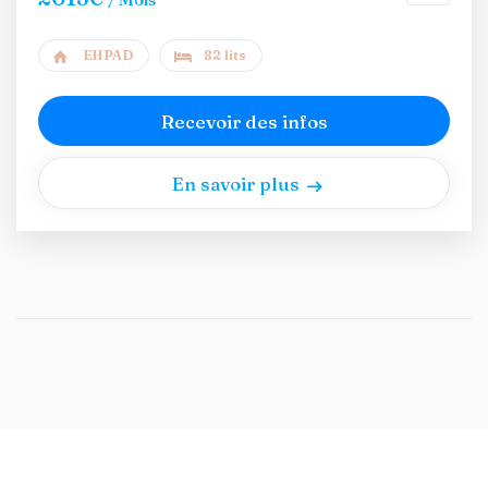
EHPAD
82 lits
Recevoir des infos
En savoir plus