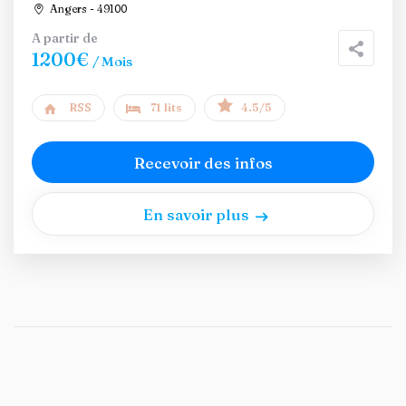
Angers - 49100
A partir de
1200€
/ Mois
RSS
71 lits
4.5/5
Recevoir des infos
En savoir plus