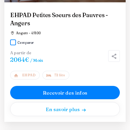
EHPAD Petites Soeurs des Pauvres -
Angers
Angers - 49100
Comparer
A partir de
2064€
/ Mois
EHPAD
72 lits
Recevoir des infos
En savoir plus