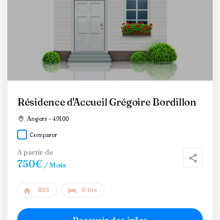
Résidence d'Accueil Grégoire Bordillon
Angers - 49100
Comparer
A partir de
750€
/ Mois
RSS
0 lits
Recevoir des infos