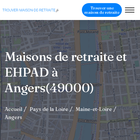
Trouver une
maison de retraite
Maisons de retraite et
EHPAD à
Angers(49000)
Accueil
Pays de la Loire
Maine-et-Loire
Angers