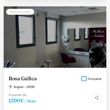
Espaces verts
Rosa Gallica
Comparer
Angers - 49100
A partir de
1290€
/ Mois