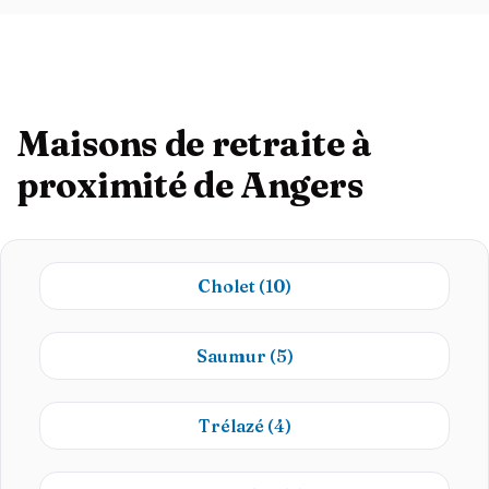
Maisons de retraite à
proximité de Angers
Cholet
(10)
Saumur
(5)
Trélazé
(4)