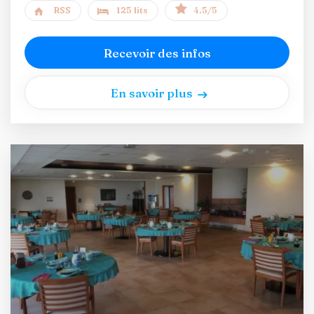
RSS
125 lits
4.5/5
Recevoir des infos
En savoir plus