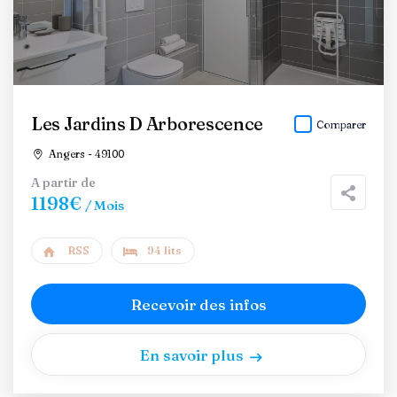
Les Jardins D Arborescence
Comparer
Angers - 49100
A partir de
1198€
/ Mois
RSS
94 lits
Recevoir des infos
En savoir plus