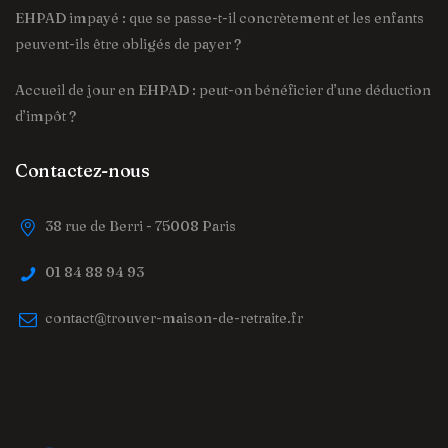
EHPAD impayé : que se passe-t-il concrètement et les enfants
peuvent-ils être obligés de payer ?
Accueil de jour en EHPAD : peut-on bénéficier d’une déduction
d’impôt ?
Contactez-nous
38 rue de Berri - 75008 Paris
01 84 88 94 93
contact@trouver-maison-de-retraite.fr