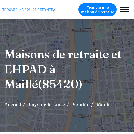
Trouver une
maison de retraite
Maisons de retraite et
EHPAD à
Maillé(85420)
Accueil
Pays de la Loire
Vendée
Maillé