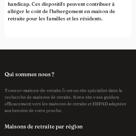
handicap. Ces dispositifs peuvent contribuer à
alléger le coût de l'hébergement en maison de
retraite pour les familles et les résidents.
Qui sommes nous ?
Trouver-maison-de-retraite.fr est un site spécialisé dans la
recherche de maisons de retraite. Notre site vous guidera
efficacement vers les maisons de retraite et EHPAD adaptées
aux besoins de votre proche.
Maisons de retraite par région