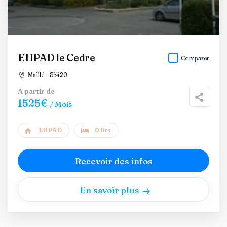
EHPAD le Cedre
Comparer
Maillé - 85420
A partir de
1525€
/ Mois
EHPAD
0 lits
Recevoir des infos
En savoir plus