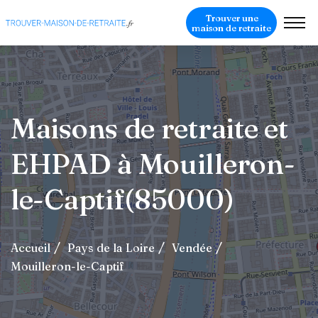
Trouver une
maison de retraite
Maisons de retraite et
EHPAD à Mouilleron-
le-Captif(85000)
Accueil
Pays de la Loire
Vendée
Mouilleron-le-Captif