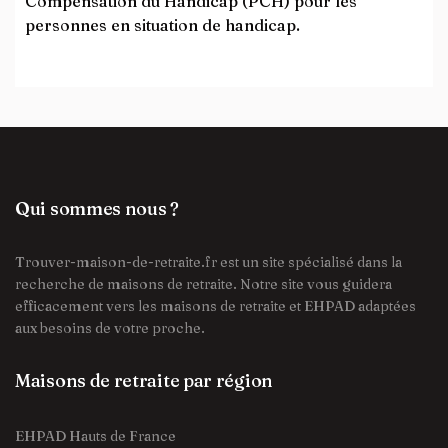
Compensation du Handicap (PCH) pour les
personnes en situation de handicap.
Qui sommes nous ?
Trouver-maison-de-retraite.fr est un site spécialisé dans la
recherche de maisons de retraite. Notre site vous guidera
efficacement vers les maisons de retraite et EHPAD adaptées
aux besoins de votre proche.
Maisons de retraite par région
EHPAD Hauts de France