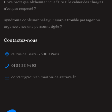
Unité protégée Alzheimer : que faire si le cahier des charges
n’est pas respecté ?
Syndrome confusionnel aigu : simple trouble passager ou
urgence chez une personne âgée ?
Contactez-nous
38 rue de Berri - 75008 Paris
01 84 88 94 93
contact@trouver-maison-de-retraite.fr