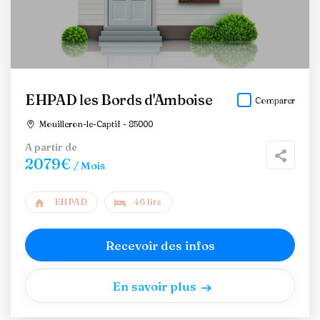
EHPAD les Bords d'Amboise
Comparer
Mouilleron-le-Captif - 85000
A partir de
2079€
/ Mois
EHPAD
46 lits
Recevoir des infos
En savoir plus