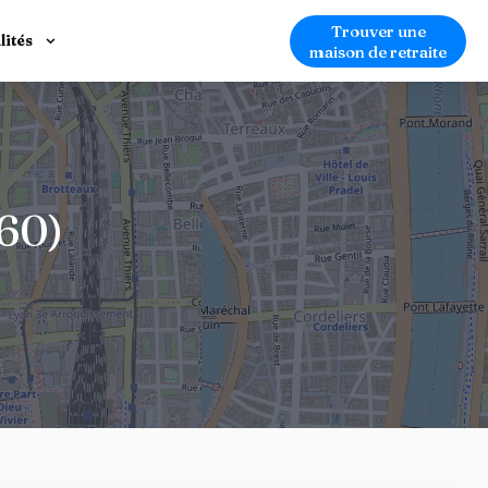
Trouver une
lités
maison de retraite
60)