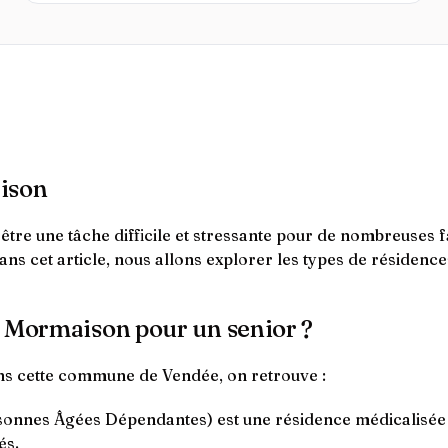
aison
re une tâche difficile et stressante pour de nombreuses fam
ans cet article, nous allons explorer les types de résidence
à Mormaison pour un senior ?
ns cette commune de Vendée, on retrouve :
nnes Âgées Dépendantes) est une résidence médicalisée q
és.