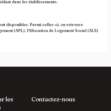
ésidant dans les établissements.
nt disponibles. Parmi celles-ci, on retrouve
ogement (APL), l'Allocation de Logement Social (ALS)
ur les
Contactez-nous
e