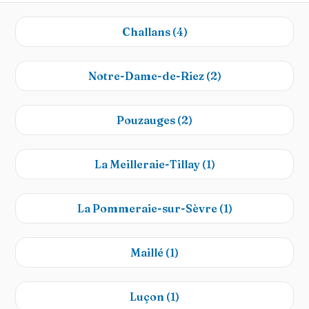
Challans
(4)
Notre-Dame-de-Riez
(2)
Pouzauges
(2)
La Meilleraie-Tillay
(1)
La Pommeraie-sur-Sèvre
(1)
Maillé
(1)
Luçon
(1)