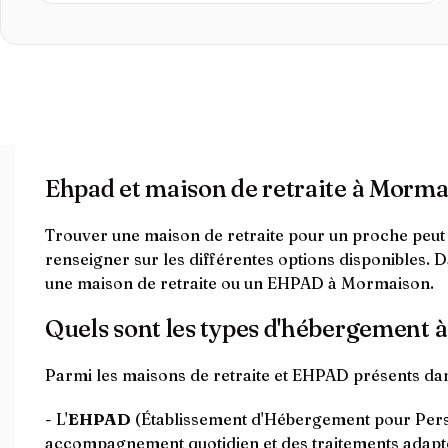
Ehpad et maison de retraite à Morm
Trouver une maison de retraite pour un proche peut êt
renseigner sur les différentes options disponibles. D
une maison de retraite ou un EHPAD à Mormaison.
Quels sont les types d'hébergement 
Parmi les maisons de retraite et EHPAD présents da
- L'
EHPAD
(Établissement d'Hébergement pour Perso
accompagnement quotidien et des traitements adapt