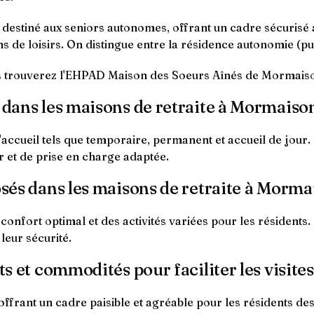
t destiné aux seniors autonomes, offrant un cadre sécurisé
s de loisirs. On distingue entre la résidence autonomie (pub
s trouverez l'EHPAD Maison des Soeurs Aînés de Mormais
l dans les maisons de retraite à Mormaiso
'accueil tels que temporaire, permanent et accueil de jour.
r et de prise en charge adaptée.
osés dans les maisons de retraite à Morma
confort optimal et des activités variées pour les résidents
leur sécurité.
ts et commodités pour faciliter les visites
frant un cadre paisible et agréable pour les résidents des