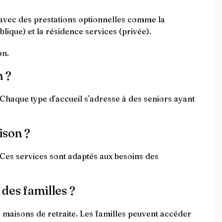
 avec des prestations optionnelles comme la
lique) et la résidence services (privée).
on.
n ?
 Chaque type d'accueil s'adresse à des seniors ayant
ison ?
. Ces services sont adaptés aux besoins des
 des familles ?
 maisons de retraite. Les familles peuvent accéder