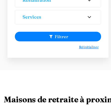
Restauration
Services
Filtrer
Réinitialiser
Maisons de retraite à prox