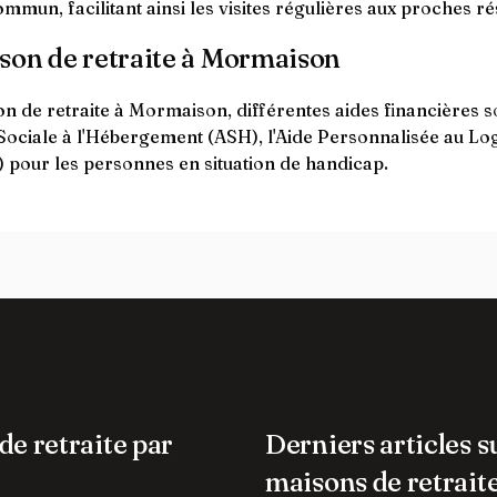
ommun, facilitant ainsi les visites régulières aux proches r
ison de retraite à Mormaison
 de retraite à Mormaison, différentes aides financières so
 Sociale à l'Hébergement (ASH), l'Aide Personnalisée au L
 pour les personnes en situation de handicap.
de retraite par
Derniers articles s
maisons de retrait