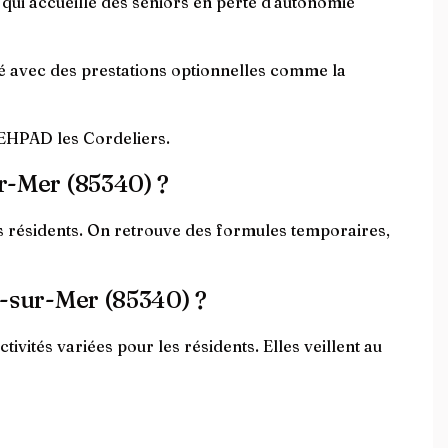
ui accueille des seniors en perte d'autonomie
é avec des prestations optionnelles comme la
'EHPAD les Cordeliers.
ur-Mer (85340) ?
s résidents. On retrouve des formules temporaires,
e-sur-Mer (85340) ?
vités variées pour les résidents. Elles veillent au