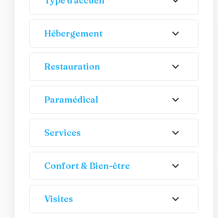
Type d'accueil
Hébergement
Restauration
Paramédical
Services
Confort & Bien-être
Visites