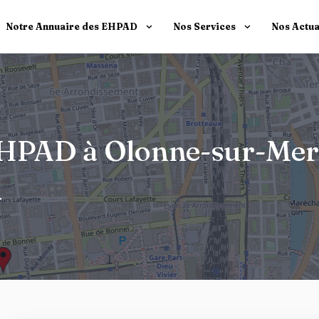
Notre Annuaire des EHPAD
Nos Services
Nos Actua
t EHPAD à Olonne-sur-Me
r