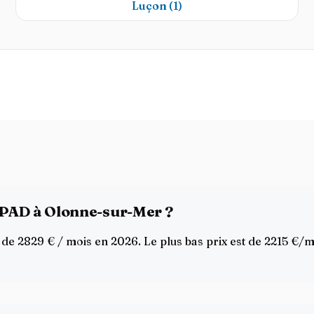
Luçon
(1)
EHPAD à Olonne-sur-Mer ?
2829 € / mois en 2026. Le plus bas prix est de 2215 €/mois