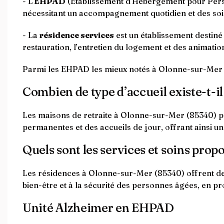
- L'
EHPAD
(Établissement d'Hébergement pour Perso
nécessitant un accompagnement quotidien et des soi
- La
résidence services
est un établissement destin
restauration, l’entretien du logement et des animation
Parmi les EHPAD les mieux notés à Olonne-sur-Mer (
Combien de type d’accueil existe-t-i
Les maisons de retraite à Olonne-sur-Mer (85340) pr
permanentes et des accueils de jour, offrant ainsi u
Quels sont les services et soins pro
Les résidences à Olonne-sur-Mer (85340) offrent des s
bien-être et à la sécurité des personnes âgées, en pr
Unité Alzheimer en EHPAD