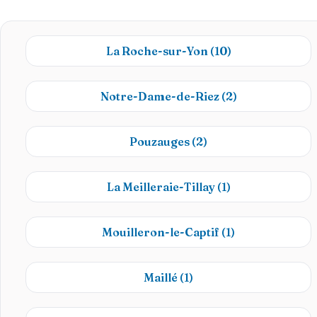
La Roche-sur-Yon
(10)
Notre-Dame-de-Riez
(2)
Pouzauges
(2)
La Meilleraie-Tillay
(1)
Mouilleron-le-Captif
(1)
Maillé
(1)