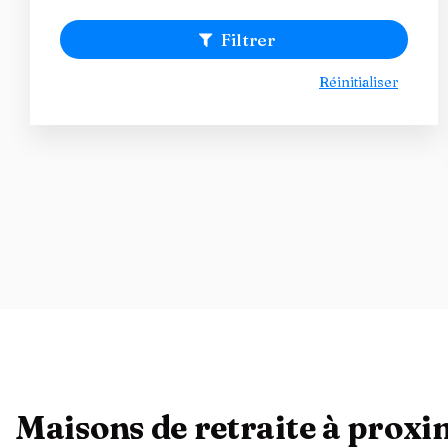
Filtrer
Réinitialiser
Maisons de retraite à prox