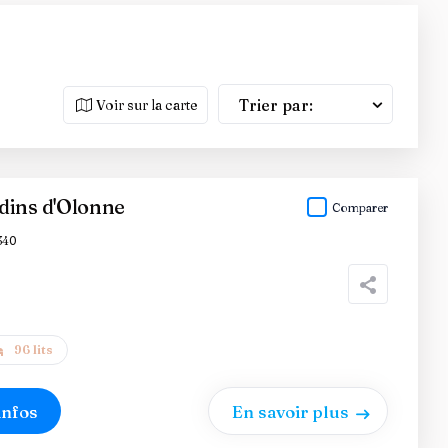
Trier par:
Voir sur la carte
dins d'Olonne
Comparer
340
96 lits
infos
En savoir plus