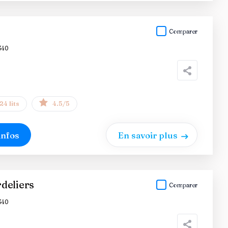
Comparer
340
24 lits
4.5/5
infos
En savoir plus
deliers
Comparer
340