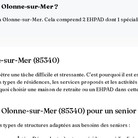
 à Olonne-sur-Mer ?
te à Olonne-sur-Mer. Cela comprend 2 EHPAD dont 1 spéciali
e-sur-Mer (85340)
re une tâche difficile et stressante. C'est pourquoi il est 
s types de résidences, les services proposés et les activités
 choisir une maison de retraite ou un EHPAD dans cette v
à Olonne-sur-Mer (85340) pour un senior 
 types de structures adaptées aux besoins des seniors :