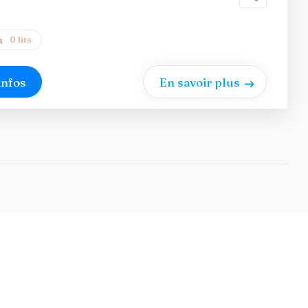
0 lits
infos
En savoir plus