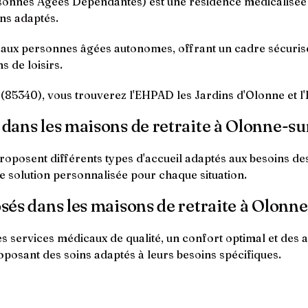
nnes Âgées Dépendantes) est une résidence médicalisée q
ns adaptés.
é aux personnes âgées autonomes, offrant un cadre sécuris
s de loisirs.
85340), vous trouverez l'EHPAD les Jardins d'Olonne et l
l dans les maisons de retraite à Olonne-s
oposent différents types d'accueil adaptés aux besoins de
ne solution personnalisée pour chaque situation.
posés dans les maisons de retraite à Olonn
ervices médicaux de qualité, un confort optimal et des acti
oposant des soins adaptés à leurs besoins spécifiques.