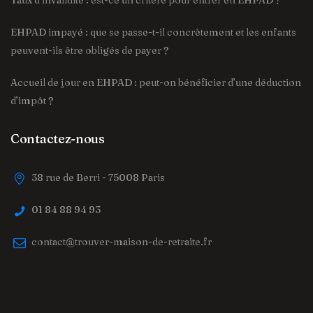
Taux d’invalidité : est-ce un critère pour entrer en EHPAD ?
EHPAD impayé : que se passe-t-il concrètement et les enfants
peuvent-ils être obligés de payer ?
Accueil de jour en EHPAD : peut-on bénéficier d’une déduction
d’impôt ?
Contactez-nous
38 rue de Berri - 75008 Paris
01 84 88 94 93
contact@trouver-maison-de-retraite.fr