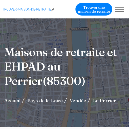
Trouver une
maison de retraite
Maisons de retraite et
EHPAD au
Perrier(85300)
Accueil
Pays de la Loire
Vendée
Le Perrier