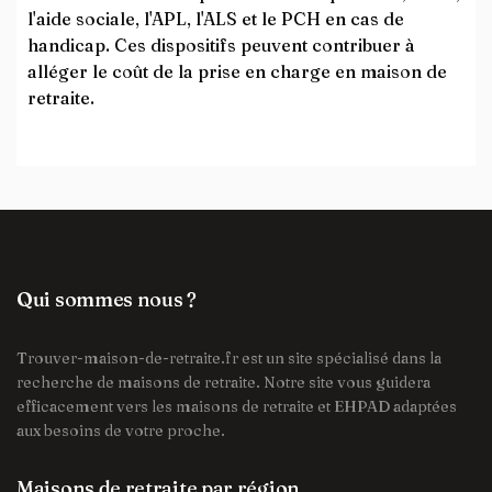
l'aide sociale, l'APL, l'ALS et le PCH en cas de
handicap. Ces dispositifs peuvent contribuer à
alléger le coût de la prise en charge en maison de
retraite.
Qui sommes nous ?
Trouver-maison-de-retraite.fr est un site spécialisé dans la
recherche de maisons de retraite. Notre site vous guidera
efficacement vers les maisons de retraite et EHPAD adaptées
aux besoins de votre proche.
Maisons de retraite par région