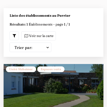
Liste des établissements au Perrier
Résultats:
1 Établissements - page 1 / 1
Voir sur la carte
Trier par:
Unité Alzheimer
Espaces verts