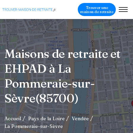
Trouver une
maison de retraite
Maisons de retraite et
EHPAD à La
Pommeraie-sur-
Sèvre(85700)
Accueil
Pays de la Loire
Vendée
La Pommeraie-sur-Sèvre