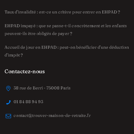
Taux d’invalidité : est-ce un critère pour entrer en EHPAD ?
EHPAD impayé : que se passe-t-il concrètement et les enfants
peuvent-ils être obligés de payer ?
Accueil de jour en EHPAD : peut-on bénéficier d’une déduction
d’impôt ?
Contactez-nous
38 rue de Berri - 75008 Paris
01 84 88 94 93
contact@trouver-maison-de-retraite.fr