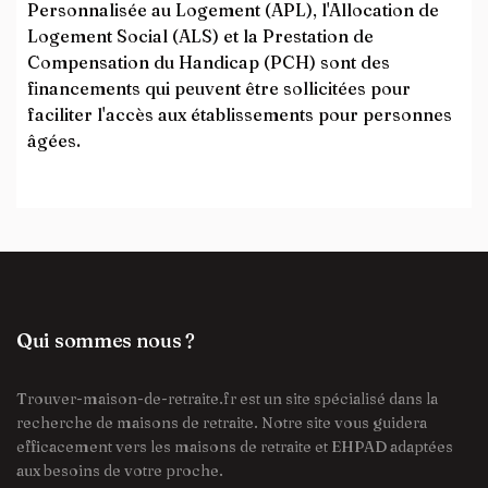
Personnalisée au Logement (APL), l'Allocation de
Logement Social (ALS) et la Prestation de
Compensation du Handicap (PCH) sont des
financements qui peuvent être sollicitées pour
faciliter l'accès aux établissements pour personnes
âgées.
Qui sommes nous ?
Trouver-maison-de-retraite.fr est un site spécialisé dans la
recherche de maisons de retraite. Notre site vous guidera
efficacement vers les maisons de retraite et EHPAD adaptées
aux besoins de votre proche.