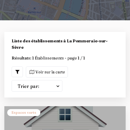
Liste des établissements à La Pommeraie-sur-
Sèvre
Résultats:
1 Établissements - page 1 / 1
Voir sur la carte
Trier par:
Espaces verts