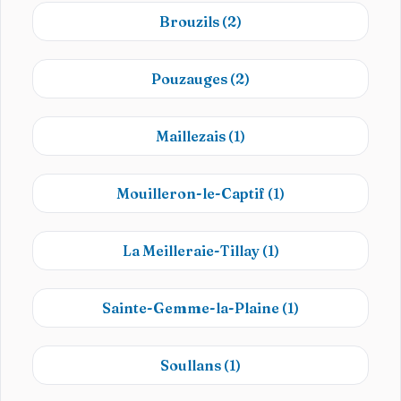
Brouzils
(2)
Pouzauges
(2)
Maillezais
(1)
Mouilleron-le-Captif
(1)
La Meilleraie-Tillay
(1)
Sainte-Gemme-la-Plaine
(1)
Soullans
(1)