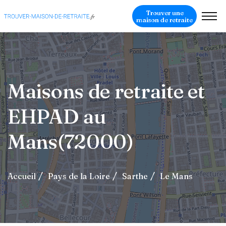
Trouver une
maison de retraite
Maisons de retraite et
EHPAD au
Mans(72000)
Accueil
Pays de la Loire
Sarthe
Le Mans