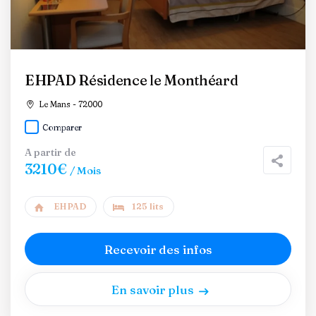
EHPAD Résidence le Monthéard
Le Mans - 72000
Comparer
A partir de
3210€
/ Mois
EHPAD
125 lits
Recevoir des infos
En savoir plus