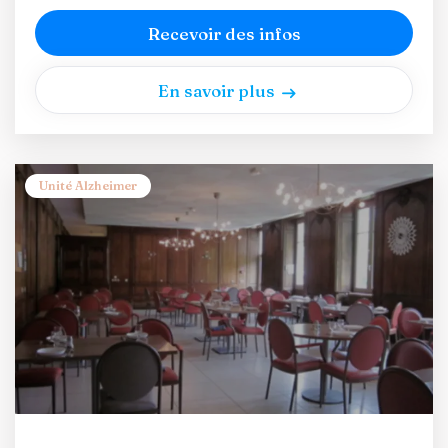
Recevoir des infos
En savoir plus
Unité Alzheimer