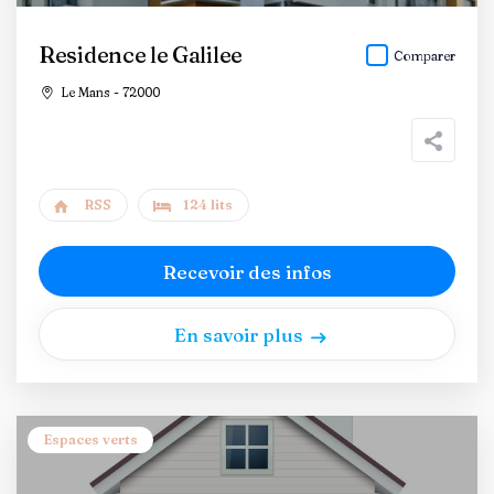
Residence le Galilee
Comparer
Le Mans - 72000
RSS
124 lits
Recevoir des infos
En savoir plus
Espaces verts