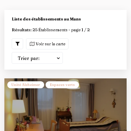
Liste des établissements au Mans
Résultats:
25 Établissements - page 1 / 2
Voir sur la carte
Trier par:
Unité Alzheimer
Espaces verts