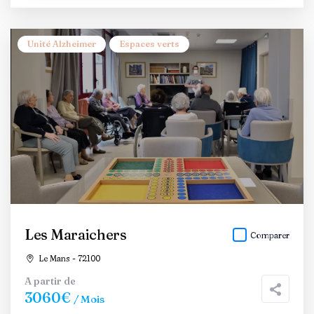
Unité Alzheimer
Espaces verts
Les Maraichers
Comparer
Le Mans - 72100
A partir de
3060€
/ Mois