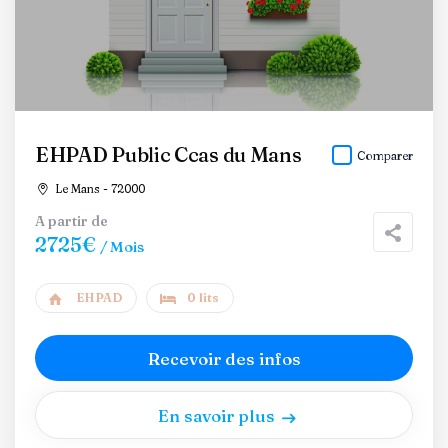
EHPAD Public Ccas du Mans
Comparer
Le Mans - 72000
A partir de
2725€
/ Mois
EHPAD
0 lits
Recevoir des infos
En savoir plus