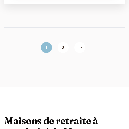
1
2
Maisons de retraite à