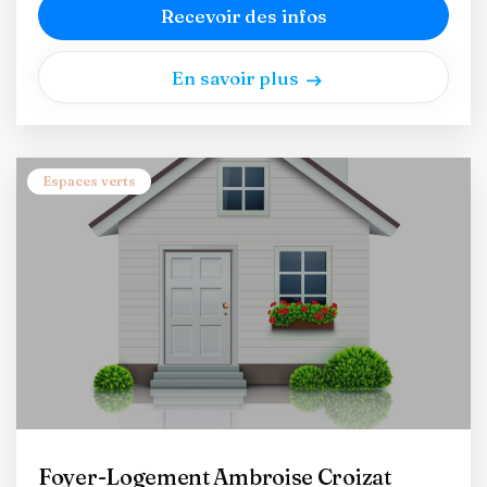
Recevoir des infos
En savoir plus
Espaces verts
Foyer-Logement Ambroise Croizat