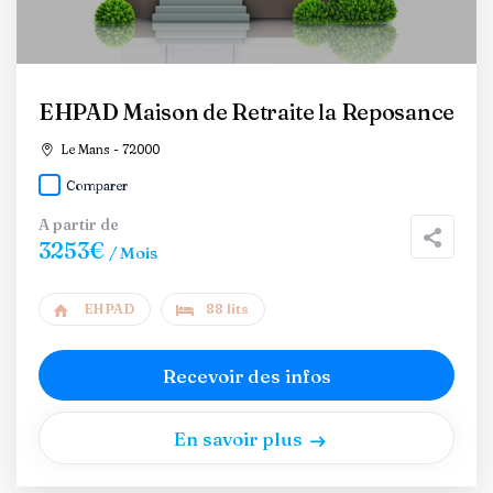
EHPAD Maison de Retraite la Reposance
Le Mans - 72000
Comparer
A partir de
3253€
/ Mois
EHPAD
88 lits
Recevoir des infos
En savoir plus