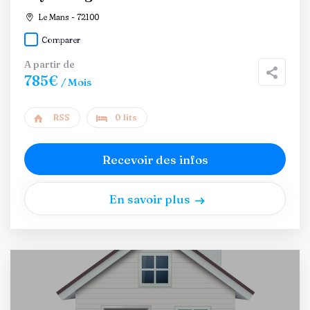
Le Mans - 72100
Comparer
A partir de
785€
/ Mois
RSS
0 lits
Recevoir des infos
En savoir plus