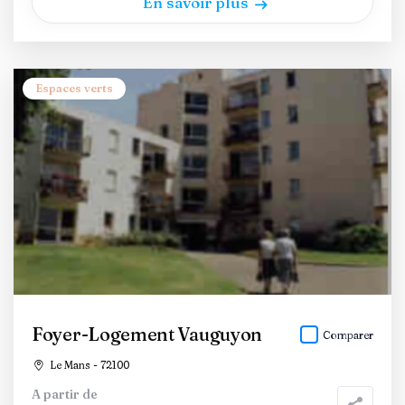
En savoir plus
Espaces verts
Foyer-Logement Vauguyon
Comparer
Le Mans - 72100
A partir de