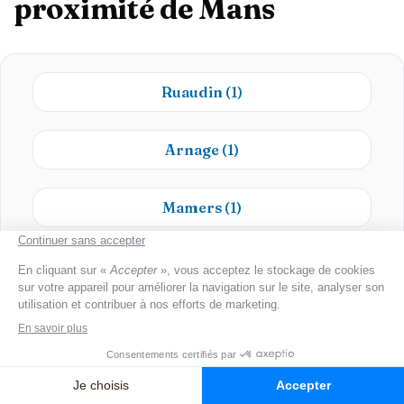
proximité de Mans
Ruaudin
(1)
Arnage
(1)
Mamers
(1)
Neufchâtel-en-Saosnois
(1)
Mulsanne
(1)