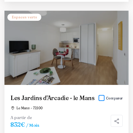
Espaces verts
Les Jardins d'Arcadie - le Mans
Comparer
Le Mans - 72100
A partir de
832€
/ Mois