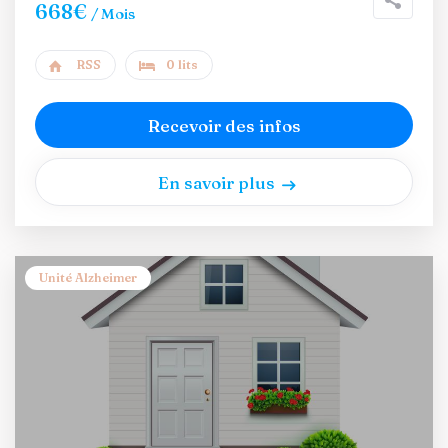
668€
/ Mois
RSS
0 lits
Recevoir des infos
En savoir plus
Unité Alzheimer