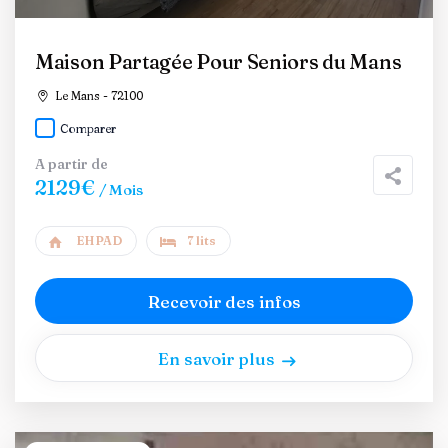
Maison Partagée Pour Seniors du Mans
Le Mans - 72100
Comparer
A partir de
2129€
/ Mois
EHPAD
7 lits
Recevoir des infos
En savoir plus