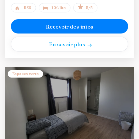
RSS
106 lits
5/5
Recevoir des infos
En savoir plus
Espaces verts