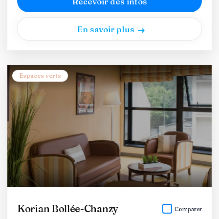
Recevoir des infos
En savoir plus
Espaces verts
Korian Bollée-Chanzy
Comparer