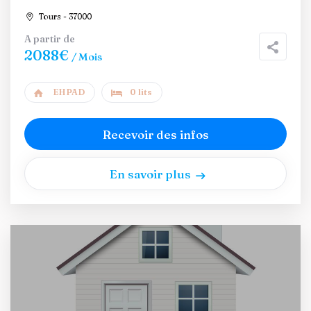
Tours - 37000
A partir de
2088€
/ Mois
EHPAD
0 lits
Recevoir des infos
En savoir plus