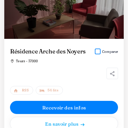
Résidence Arche des Noyers
Comparer
Tours - 37000
RSS
56 lits
Recevoir des infos
En savoir plus