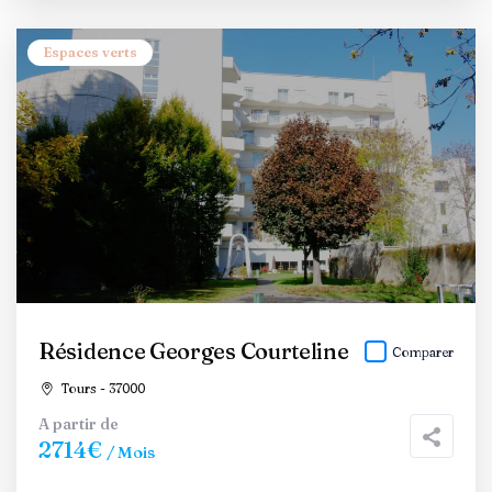
Espaces verts
Résidence Georges Courteline
Comparer
Tours - 37000
A partir de
2714€
/ Mois