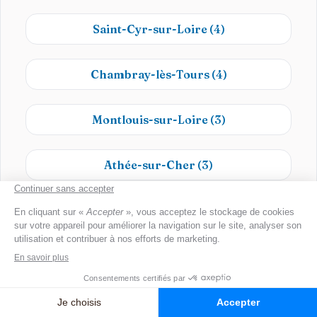
Saint-Cyr-sur-Loire
(4)
Chambray-lès-Tours
(4)
Montlouis-sur-Loire
(3)
Athée-sur-Cher
(3)
Bléré
(2)
Fondettes
(2)
Saint-Avertin
(2)