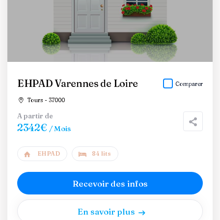
EHPAD Varennes de Loire
Comparer
Tours - 37000
A partir de
2342€
/ Mois
EHPAD
84 lits
Recevoir des infos
En savoir plus