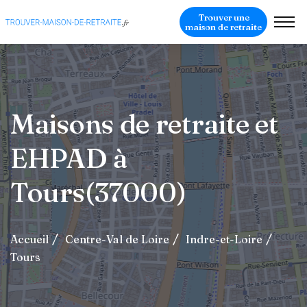
Trouver une
maison de retraite
Maisons de retraite et
EHPAD à
Tours(37000)
Accueil
Centre-Val de Loire
Indre-et-Loire
Tours