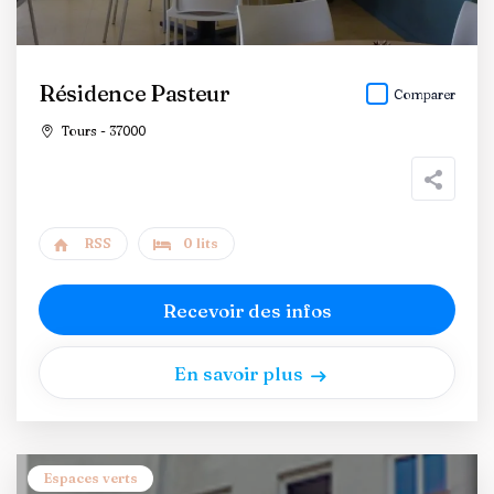
Résidence Pasteur
Comparer
Tours - 37000
RSS
0 lits
Recevoir des infos
En savoir plus
Espaces verts