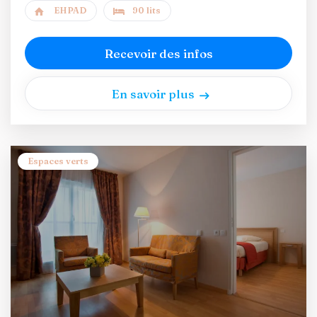
EHPAD
90 lits
Recevoir des infos
En savoir plus
Espaces verts