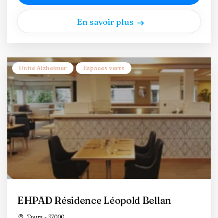
En savoir plus
Unité Alzheimer
Espaces verts
EHPAD Résidence Léopold Bellan
Tours - 37000