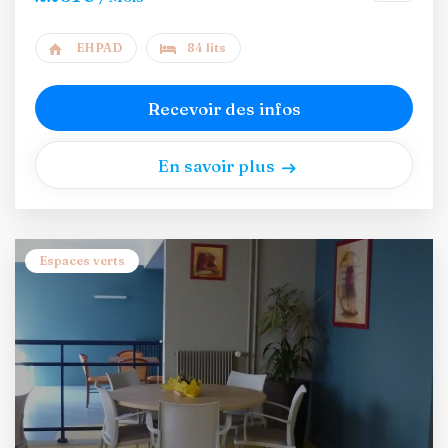
EHPAD
84 lits
Recevoir des infos
En savoir plus
Espaces verts