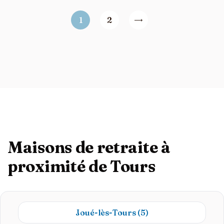
1
2
Maisons de retraite à
proximité de Tours
Joué-lès-Tours
(5)