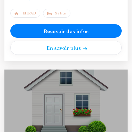
EHPAD
27 lits
Recevoir des infos
En savoir plus