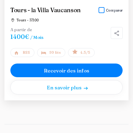
Tours - la Villa Vaucanson
Comparer
Tours - 37100
A partir de
1400€
/ Mois
RSS
99 lits
4.5/5
Recevoir des infos
En savoir plus