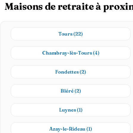
Maisons de retraite à proxi
Tours
(22)
Chambray-lès-Tours
(4)
Fondettes
(2)
Bléré
(2)
Luynes
(1)
Azay-le-Rideau
(1)