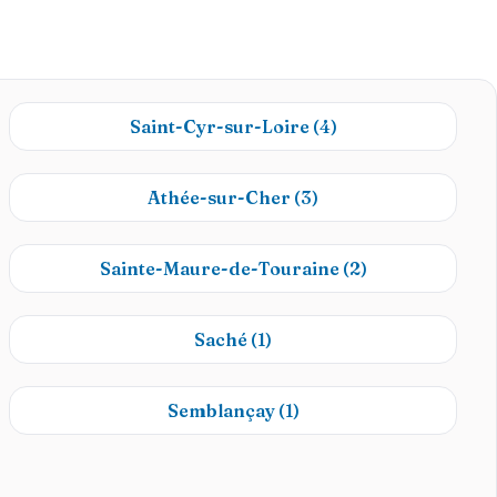
Saint-Cyr-sur-Loire
(4)
Athée-sur-Cher
(3)
Sainte-Maure-de-Touraine
(2)
Saché
(1)
Semblançay
(1)