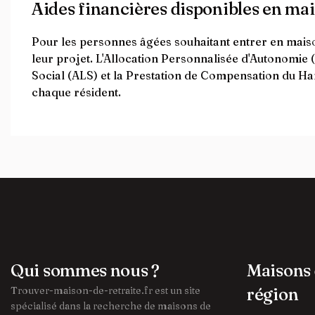
Aides financières disponibles en mai
Pour les personnes âgées souhaitant entrer en maiso
leur projet. L'Allocation Personnalisée d'Autonomie 
Social (ALS) et la Prestation de Compensation du Hand
chaque résident.
Qui sommes nous ?
Maisons 
Trouver-maison-de-retraite.fr est un site
région
spécialisé dans la recherche de maisons de