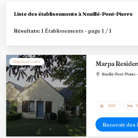
Liste des établissements à Neuillé-Pont-Pierre
Résultats:
1 Établissements - page 1 / 1
Espaces verts
Marpa Residen
Neuillé-Pont-Pierre -
RSS
0
Recevoir des 