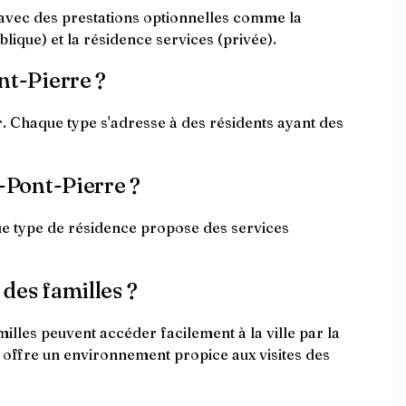
 avec des prestations optionnelles comme la
lique) et la résidence services (privée).
nt-Pierre ?
r. Chaque type s'adresse à des résidents ayant des
é-Pont-Pierre ?
que type de résidence propose des services
 des familles ?
illes peuvent accéder facilement à la ville par la
s offre un environnement propice aux visites des