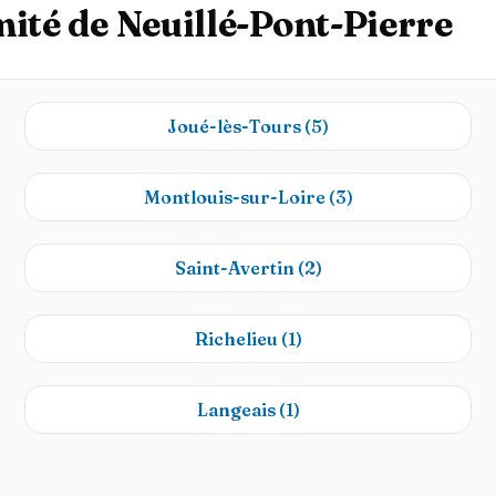
mité de Neuillé-Pont-Pierre
Joué-lès-Tours
(5)
Montlouis-sur-Loire
(3)
Saint-Avertin
(2)
Richelieu
(1)
Langeais
(1)