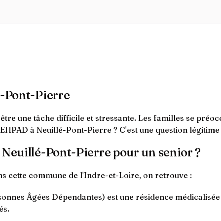
é-Pont-Pierre
re une tâche difficile et stressante. Les familles se préoc
 EHPAD à Neuillé-Pont-Pierre ? C'est une question légitime 
 Neuillé-Pont-Pierre pour un senior ?
s cette commune de l'Indre-et-Loire, on retrouve :
nnes Âgées Dépendantes) est une résidence médicalisée q
és.