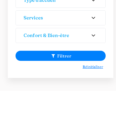
Type d'accueil
Services
Confort & Bien-être
Filtrer
Réinitialiser