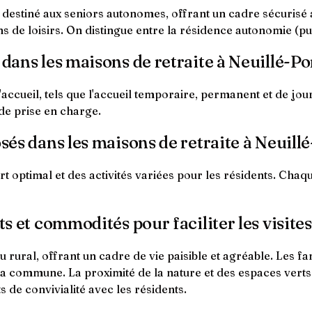
t destiné aux seniors autonomes, offrant un cadre sécurisé
s de loisirs. On distingue entre la résidence autonomie (pub
 dans les maisons de retraite à Neuillé-Po
accueil, tels que l'accueil temporaire, permanent et de jou
de prise en charge.
osés dans les maisons de retraite à Neuill
t optimal et des activités variées pour les résidents. Cha
ts et commodités pour faciliter les visites
rural, offrant un cadre de vie paisible et agréable. Les fam
la commune. La proximité de la nature et des espaces vert
 de convivialité avec les résidents.