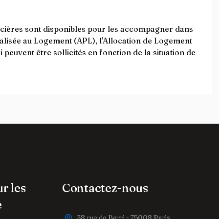
ancières sont disponibles pour les accompagner dans
nalisée au Logement (APL), l'Allocation de Logement
peuvent être sollicités en fonction de la situation de
ur les
Contactez-nous
e
38 rue de Berri - 75008 Paris