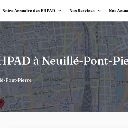
Notre Annuaire des EHPAD
Nos Services
Nos Actua
 EHPAD à Neuillé-Pont-Pi
lé-Pont-Pierre