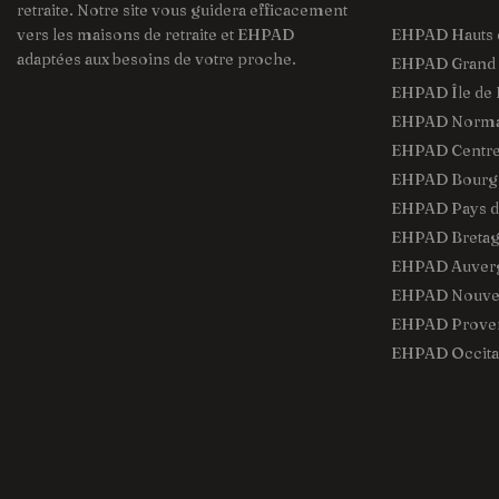
retraite. Notre site vous guidera efficacement
vers les maisons de retraite et EHPAD
EHPAD Hauts 
adaptées aux besoins de votre proche.
EHPAD Grand 
EHPAD Île de 
EHPAD Norma
EHPAD Centre 
EHPAD Bourg
EHPAD Pays de
EHPAD Breta
EHPAD Auver
EHPAD Nouvel
EHPAD Proven
EHPAD Occita