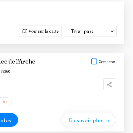
Trier par:
Voir sur la carte
ce de l'Arche
Comparer
 37360
 lits
infos
En savoir plus