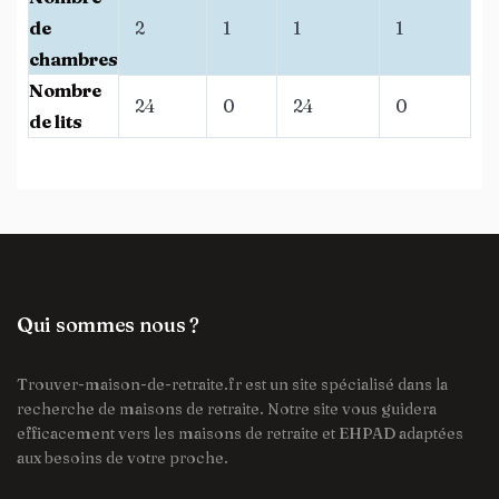
de
2
1
1
1
chambres
Nombre
24
0
24
0
de lits
Qui sommes nous ?
Trouver-maison-de-retraite.fr est un site spécialisé dans la
recherche de maisons de retraite. Notre site vous guidera
efficacement vers les maisons de retraite et EHPAD adaptées
aux besoins de votre proche.