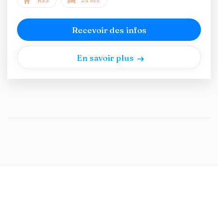
RSS
24 lits
Recevoir des infos
En savoir plus