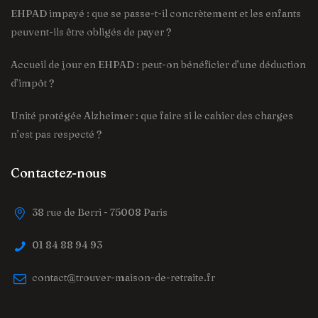
EHPAD impayé : que se passe-t-il concrètement et les enfants
peuvent-ils être obligés de payer ?
Accueil de jour en EHPAD : peut-on bénéficier d’une déduction
d’impôt ?
Unité protégée Alzheimer : que faire si le cahier des charges
n’est pas respecté ?
Contactez-nous
38 rue de Berri - 75008 Paris
01 84 88 94 93
contact@trouver-maison-de-retraite.fr