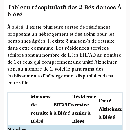
Tableau récapitulatif des 2 Résidences À
bléré
À bléré, il existe plusieurs sortes de résidences
proposant un hébergement et des soins pour les
personnes âgées. Il existe 2 maison/s de retraite
dans cette commune. Les résidences services
séniors sont au nombre de 1, les EHPAD au nombre
de 1 et ceux qui comprennent une unité Alzheimer
sont au nombre de 1. Voici le panorama des
établissements d’hébergement disponibles dans
cette ville.
Maisons
Résidence
Unité
de
EHPAD
service
Alzheimer
retraite à
à Bléré
senior à
à Bléré
Bléré
Bléré
Nombre