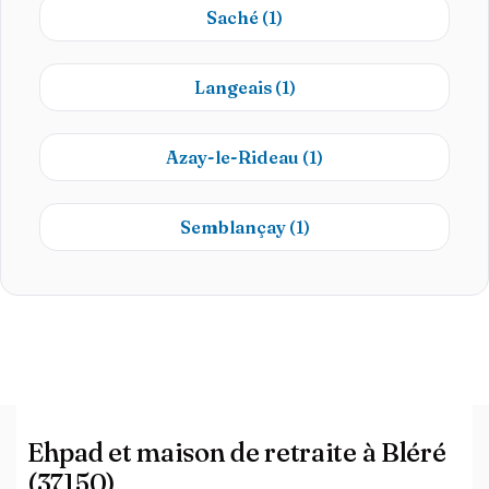
Saché
(1)
Langeais
(1)
Azay-le-Rideau
(1)
Semblançay
(1)
Ehpad et maison de retraite à Bléré
(37150)