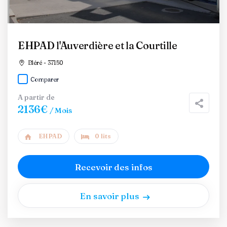
EHPAD l'Auverdière et la Courtille
Bléré - 37150
Comparer
A partir de
2136€
/ Mois
EHPAD
0 lits
Recevoir des infos
En savoir plus