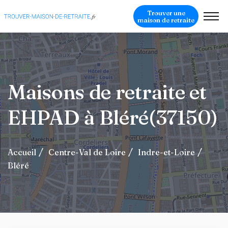
Trouver une
maison de retraite
Maisons de retraite et
EHPAD à Bléré(37150)
Accueil
Centre-Val de Loire
Indre-et-Loire
Bléré