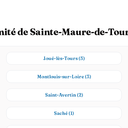
imité de Sainte-Maure-de-Tou
Joué-lès-Tours
(5)
Montlouis-sur-Loire
(3)
Saint-Avertin
(2)
Saché
(1)