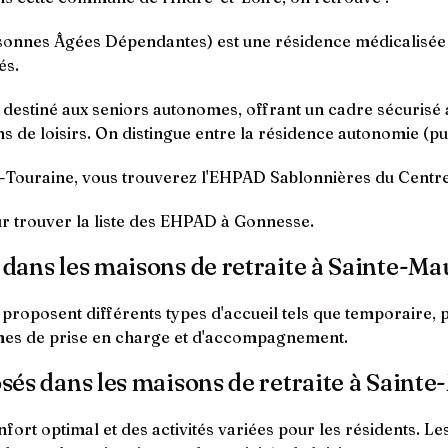
nnes Âgées Dépendantes) est une résidence médicalisée q
és.
t destiné aux seniors autonomes, offrant un cadre sécurisé
s de loisirs. On distingue entre la résidence autonomie (pub
Touraine, vous trouverez l'EHPAD Sablonnières du Centre
ur trouver la liste des EHPAD à Gonnesse.
l dans les maisons de retraite à Sainte-M
proposent différents types d'accueil tels que temporaire, 
ermes de prise en charge et d'accompagnement.
posés dans les maisons de retraite à Sain
fort optimal et des activités variées pour les résidents. 