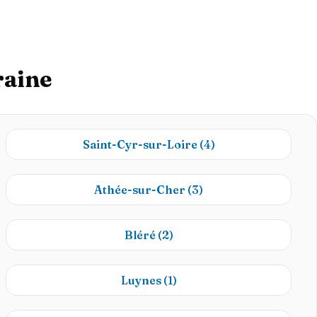
raine
Saint-Cyr-sur-Loire
(4)
Athée-sur-Cher
(3)
Bléré
(2)
Luynes
(1)