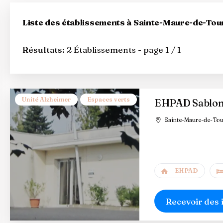
Liste des établissements à Sainte-Maure-de-Tou
Résultats:
2 Établissements - page 1 / 1
Unité Alzheimer
Espaces verts
EHPAD Sablonn
Sainte-Maure-de-Tou
EHPAD
Recevoir des 