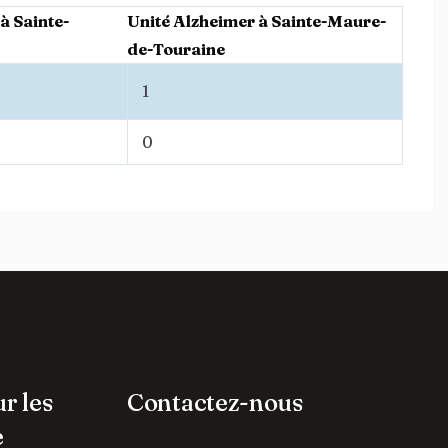
à Sainte-
Unité Alzheimer à Sainte-Maure-
de-Touraine
1
0
ur les
Contactez-nous
e