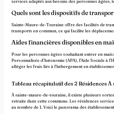
services adaptés aux besoins des personnes âgées, tel
Quels sont les dispositifs de transpor
Sainte-Maure-de-Touraine offre des facilités de trans
transports en commun, ce qui facilite les déplacemen
Aides financières disponibles en ma
Pour les personnes âgées souhaitant entrer en maison
Personnalisée d'Autonomie (APA), l'Aide Sociale à l'
alléger les frais liés à l'hébergement en établissemen
Tableau récapitulatif des 2 Résidences À
À sainte-maure-de-touraine, il existe plusieurs sort
retraite dans cette commune. Les résidences servic
au nombre de 1. Voici le panorama des établissement