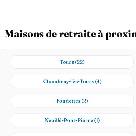
Maisons de retraite à prox
Tours
(22)
Chambray-lès-Tours
(4)
Fondettes
(2)
Neuillé-Pont-Pierre
(1)