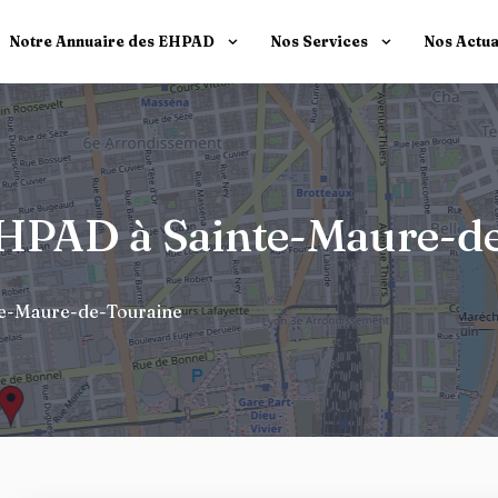
Notre Annuaire des EHPAD
Nos Services
Nos Actua
 EHPAD à Sainte-Maure-
te-Maure-de-Touraine