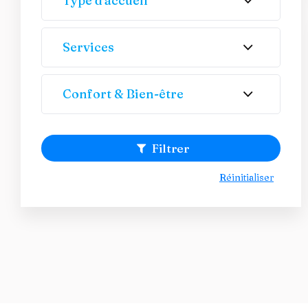
Type d'accueil
Services
Confort & Bien-être
Filtrer
Réinitialiser