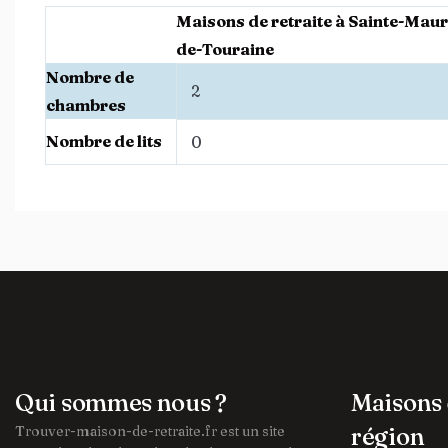
Maisons de retraite à Sainte-Maur
de-Touraine
Nombre de
2
chambres
Nombre de lits
0
Qui sommes nous ?
Maisons 
Trouver-maison-de-retraite.fr est un site
région