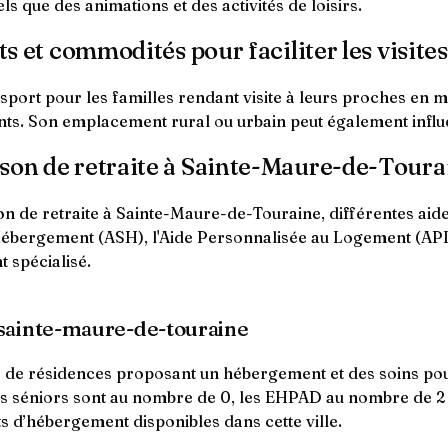
s que des animations et des activités de loisirs.
ts et commodités pour faciliter les visites
port pour les familles rendant visite à leurs proches en mai
ts. Son emplacement rural ou urbain peut également influenc
ison de retraite à Sainte-Maure-de-Toura
 de retraite à Sainte-Maure-de-Touraine, différentes aides
Hébergement (ASH), l'Aide Personnalisée au Logement (APL) e
t spécialisé.
 sainte-maure-de-touraine
es de résidences proposant un hébergement et des soins pou
es séniors sont au nombre de 0, les EHPAD au nombre de 2
s d’hébergement disponibles dans cette ville.