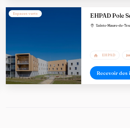
Espaces verts
EHPAD Pole Se
Sainte-Maure-de-Tou
EHPAD
Recevoir des 