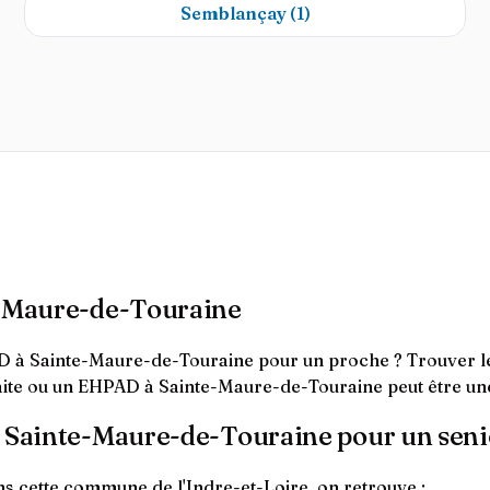
Semblançay
(1)
te-Maure-de-Touraine
 à Sainte-Maure-de-Touraine pour un proche ? Trouver le 
raite ou un EHPAD à Sainte-Maure-de-Touraine peut être un
à Sainte-Maure-de-Touraine pour un seni
s cette commune de l'Indre-et-Loire, on retrouve :