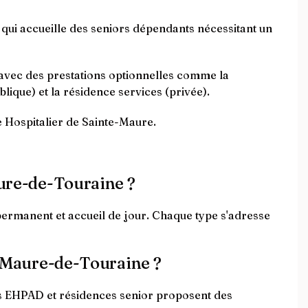
ui accueille des seniors dépendants nécessitant un
 avec des prestations optionnelles comme la
lique) et la résidence services (privée).
 Hospitalier de Sainte-Maure.
aure-de-Touraine ?
permanent et accueil de jour. Chaque type s'adresse
te-Maure-de-Touraine ?
Les EHPAD et résidences senior proposent des