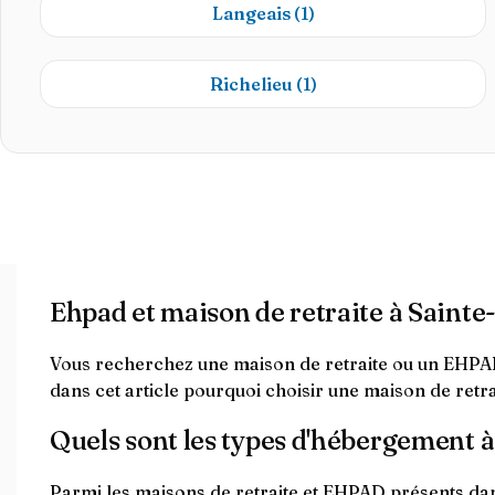
Langeais
(1)
Richelieu
(1)
Ehpad et maison de retraite à Sain
Vous recherchez une maison de retraite ou un EHPAD
dans cet article pourquoi choisir une maison de ret
Quels sont les types d'hébergement 
Parmi les maisons de retraite et EHPAD présents dan