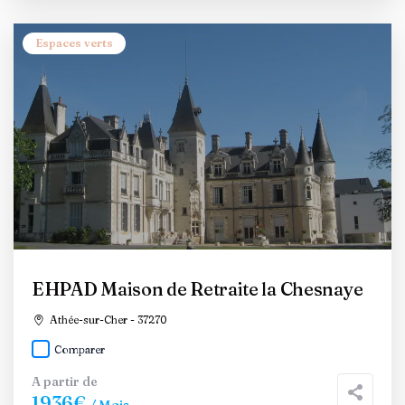
Espaces verts
EHPAD Maison de Retraite la Chesnaye
Athée-sur-Cher - 37270
Comparer
A partir de
1936€
/ Mois