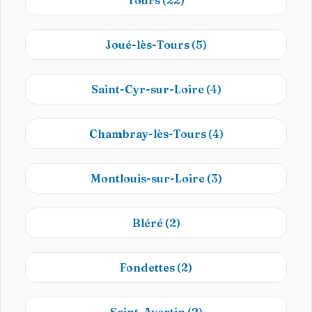
Tours
(22)
Joué-lès-Tours
(5)
Saint-Cyr-sur-Loire
(4)
Chambray-lès-Tours
(4)
Montlouis-sur-Loire
(3)
Bléré
(2)
Fondettes
(2)