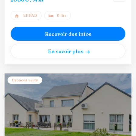
EHPAD
0 lits
Recevoir des infos
En savoir plus
Espaces verts