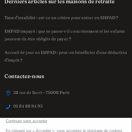
Derniers articles sur les maisons de retraite
Taux d’invalidité : est-ce un critère pour entrer en EHPAD ?
EHPAD impayé : que se passe-t-il concrètement et les enfants
peuvent-ils être obligés de payer ?
Accueil de jour en EHPAD : peut-on bénéficier d’une déduction
d’impôt ?
Contactez-nous
38 rue de Berri - 75008 Paris
01 84 88 94 93
contact@trouver-maison-de-retraite.fr