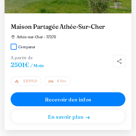
Maison Partagée Athée-Sur-Cher
Athée-sur-Cher - 37270
Comparer
A partir de
2501€
/ Mois
EHPAD
8 lits
Recevoir des infos
En savoir plus