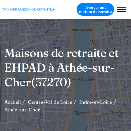
Trouver une
maison de retraite
Maisons de retraite et
EHPAD à Athée-sur-
Cher(37270)
Accueil
Centre-Val de Loire
Indre-et-Loire
Athée-sur-Cher