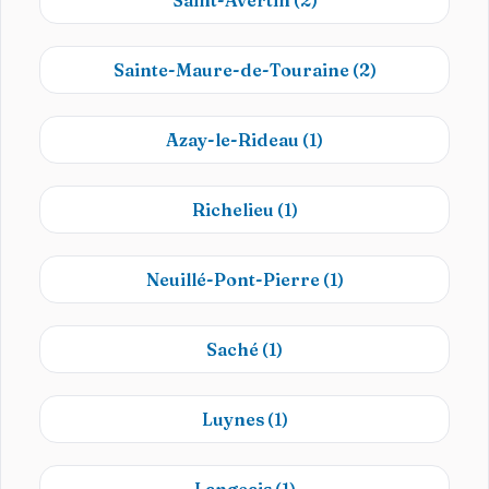
Saint-Avertin
(2)
Sainte-Maure-de-Touraine
(2)
Azay-le-Rideau
(1)
Richelieu
(1)
Neuillé-Pont-Pierre
(1)
Saché
(1)
Luynes
(1)