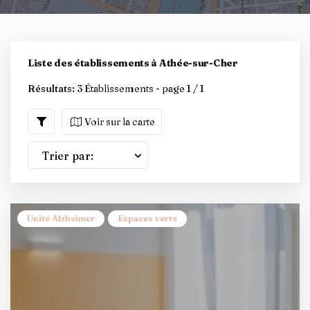
Liste des établissements à Athée-sur-Cher
Résultats:
3 Établissements - page 1 / 1
Voir sur la carte
Trier par:
Unité Alzheimer
Espaces verts