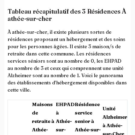
Tableau récapitulatif des 3 Résidences À
athée-sur-cher
À athée-sur-cher, il existe plusieurs sortes de
résidences proposant un hébergement et des soins
pour les personnes âgées. Il existe 3 maison/s de
retraite dans cette commune. Les résidences
services séniors sont au nombre de 0, les EHPAD
au nombre de 3 et ceux qui comprennent une unité
Alzheimer sont au nombre de 1. Voici le panorama
des établissements d’hébergement disponibles dans
cette ville.
Maisons
EHPAD
Résidence
Unité
de
à
service
Alzheimer
retraite à
Athée-
senior à
à Athée-
Athée-
sur-
Athée-sur-
sur-Cher