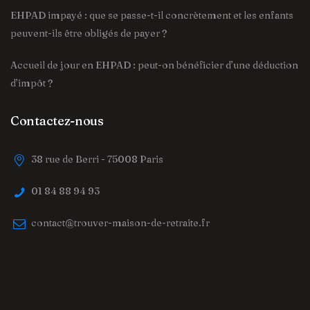
EHPAD impayé : que se passe-t-il concrètement et les enfants
peuvent-ils être obligés de payer ?
Accueil de jour en EHPAD : peut-on bénéficier d’une déduction
d’impôt ?
Contactez-nous
38 rue de Berri - 75008 Paris
01 84 88 94 93
contact@trouver-maison-de-retraite.fr