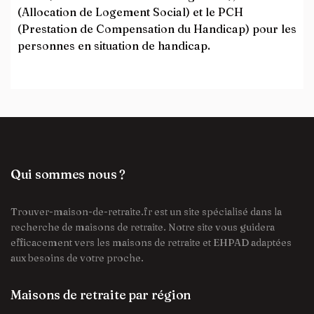
(Allocation de Logement Social) et le PCH
(Prestation de Compensation du Handicap) pour les
personnes en situation de handicap.
Qui sommes nous ?
Trouver-maison-de-retraite.fr est un site spécialisé dans la
recherche de maisons de retraite. Notre site vous guidera
efficacement vers les maisons de retraite et EHPAD adaptées
aux besoins de votre proche.
Maisons de retraite par région