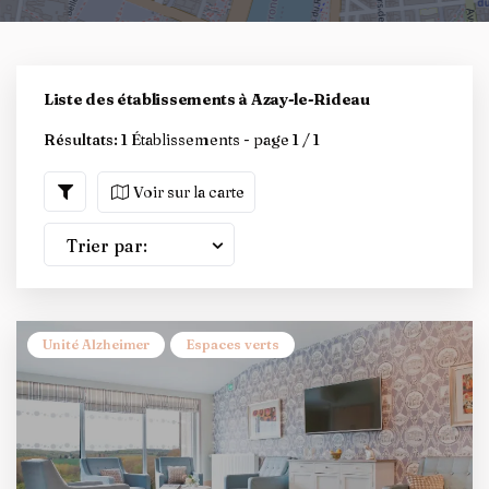
Liste des établissements à Azay-le-Rideau
Résultats:
1 Établissements - page 1 / 1
Voir sur la carte
Trier par:
Unité Alzheimer
Espaces verts