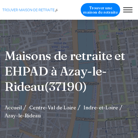
Trouver une
maison de retraite
Maisons de retraite et
EHPAD à Azay-le-
Rideau(37190)
Accueil
Centre-Val de Loire
Indre-et-Loire
Azay-le-Rideau