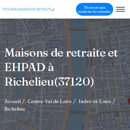
Trouver une
maison de retraite
Maisons de retraite et
EHPAD à
Richelieu(37120)
Accueil
Centre-Val de Loire
Indre-et-Loire
Richelieu