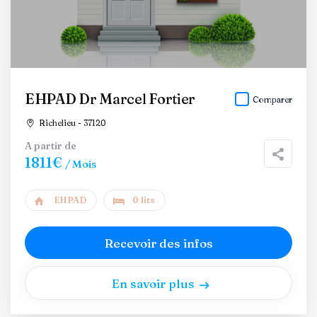
EHPAD Dr Marcel Fortier
Comparer
Richelieu - 37120
A partir de
1811€
/ Mois
EHPAD
0 lits
Recevoir des infos
En savoir plus