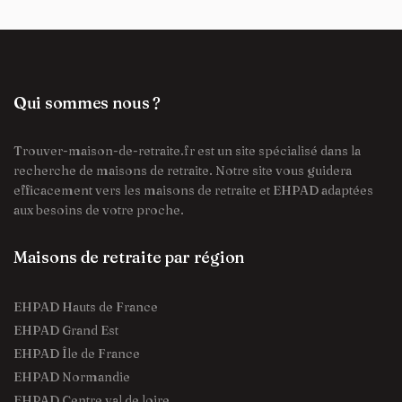
Qui sommes nous ?
Trouver-maison-de-retraite.fr est un site spécialisé dans la
recherche de maisons de retraite. Notre site vous guidera
efficacement vers les maisons de retraite et EHPAD adaptées
aux besoins de votre proche.
Maisons de retraite par région
EHPAD Hauts de France
EHPAD Grand Est
EHPAD Île de France
EHPAD Normandie
EHPAD Centre val de loire