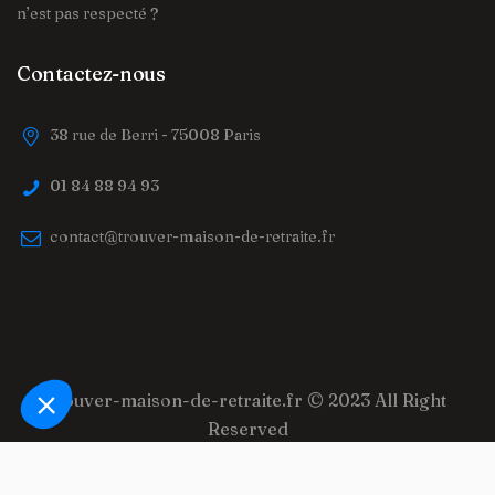
n’est pas respecté ?
Contactez-nous
38 rue de Berri - 75008 Paris
01 84 88 94 93
contact@trouver-maison-de-retraite.fr
trouver-maison-de-retraite.fr
© 2023 All Right
Reserved
Mentions légales
Protection des données