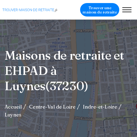
Trouver une
maison de retraite
Maisons de retraite et
EHPAD à
Luynes(37230)
Accueil
Centre-Val de Loire
Indre-et-Loire
Luynes