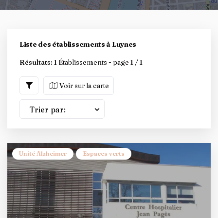
Liste des établissements à Luynes
Résultats:
1 Établissements - page 1 / 1
Voir sur la carte
Trier par:
Unité Alzheimer
Espaces verts