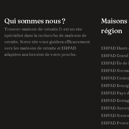
Qui sommes nous ?
Maisons 
Trouver-maison-de-retraite.fr est un site
région
spécialisé dans la recherche de maisons de
retraite. Notre site vous guidera efficacement
vers les maisons de retraite et EHPAD
EHPAD Hauts 
adaptées aux besoins de votre proche.
EHPAD Grand 
EHPAD Île de 
EHPAD Norma
EHPAD Centre 
EHPAD Bourg
EHPAD Pays de
EHPAD Breta
EHPAD Auver
EHPAD Nouvel
EHPAD Proven