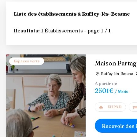
Liste des établissements à Ruffey-lès-Beaune
Résultats:
1 Établissements - page 1 / 1
Espaces verts
Maison Partag
Ruffey-lès-Beaune - 
A partir de
2501€
/ Mois
EHPAD
Recevoir des 