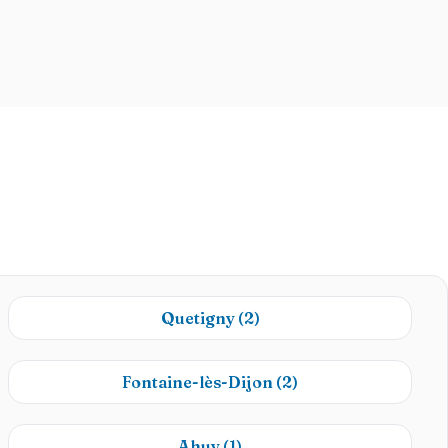
Quetigny
(2)
Fontaine-lès-Dijon
(2)
Ahuy
(1)