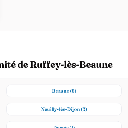
mité de Ruffey-lès-Beaune
Beaune
(8)
Neuilly-lès-Dijon
(2)
Darois
(1)