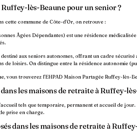
à Ruffey-lès-Beaune pour un senior ?
ns cette commune de Côte-d'Or, on retrouve :
nnes Âgées Dépendantes) est une résidence médicalisée q
és.
t destiné aux seniors autonomes, offrant un cadre sécurisé
s de loisirs. On distingue entre la résidence autonomie (pub
ne, vous trouverez l'EHPAD Maison Partagée Ruffey-lès-B
 dans les maisons de retraite à Ruffey-lè
'accueil tels que temporaire, permanent et accueil de jour.
de prise en charge.
osés dans les maisons de retraite à Ruffe