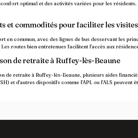
confort optimal et des activités variées pour les résident
ts et commodités pour faciliter les visites
ort en commun, avec des lignes de bus desservant les princi
. Les routes bien entretenues facilitent l'accès aux résiden
son de retraite à Ruffey-lès-Beaune
 de retraite à Ruffey-lès-Beaune, plusieurs aides financiè
H) et d'autres dispositifs comme l'APL ou l'ALS peuvent êtr