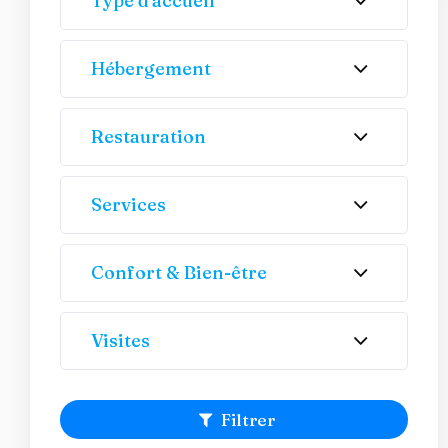
Type d'accueil
Hébergement
Restauration
Services
Confort & Bien-être
Visites
Filtrer