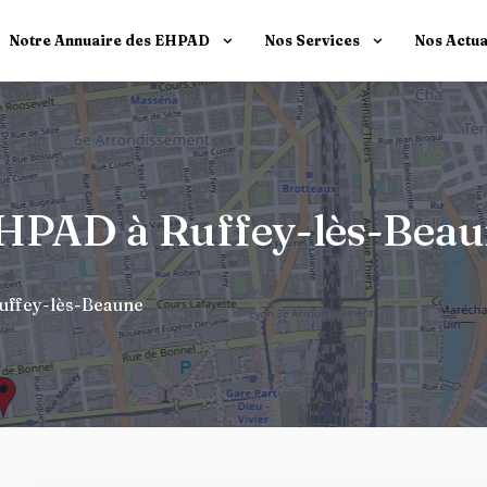
Notre Annuaire des EHPAD
Nos Services
Nos Actua
 EHPAD à Ruffey-lès-Bea
uffey-lès-Beaune