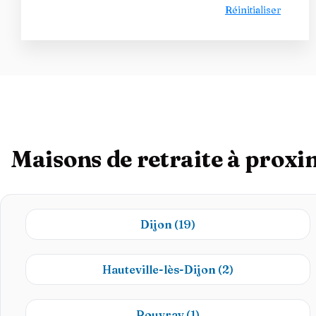
Réinitialiser
Maisons de retraite à proxi
Dijon
(19)
Hauteville-lès-Dijon
(2)
Rouvray
(1)