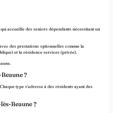
ui accueille des seniors dépendants nécessitant un
 avec des prestations optionnelles comme la
lique) et la résidence services (privée).
eaune.
s-Beaune ?
 Chaque type s'adresse à des résidents ayant des
y-lès-Beaune ?