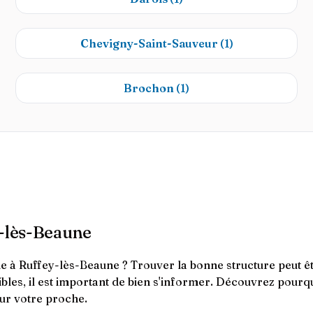
Chevigny-Saint-Sauveur
(1)
Brochon
(1)
y-lès-Beaune
à Ruffey-lès-Beaune ? Trouver la bonne structure peut être
nibles, il est important de bien s'informer. Découvrez pour
ur votre proche.