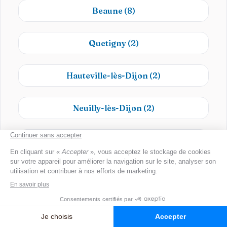
Beaune
(8)
Quetigny
(2)
Hauteville-lès-Dijon
(2)
Neuilly-lès-Dijon
(2)
Fontaine-lès-Dijon
(2)
Rouvray
(1)
Ruffey-lès-Beaune
(1)