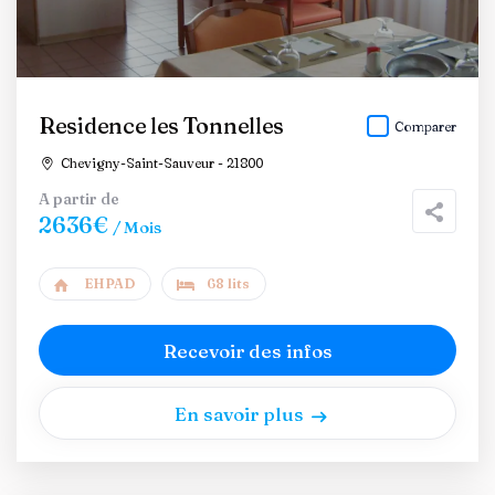
Residence les Tonnelles
Comparer
Chevigny-Saint-Sauveur - 21800
A partir de
2636€
/ Mois
EHPAD
68 lits
Recevoir des infos
En savoir plus