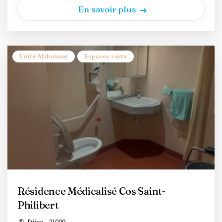
En savoir plus
Unité Alzheimer
Espaces verts
Résidence Médicalisé Cos Saint-
Philibert
Dijon - 21000