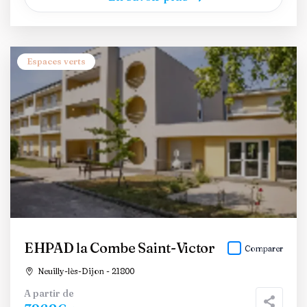
Espaces verts
EHPAD la Combe Saint-Victor
Comparer
Neuilly-lès-Dijon - 21800
A partir de