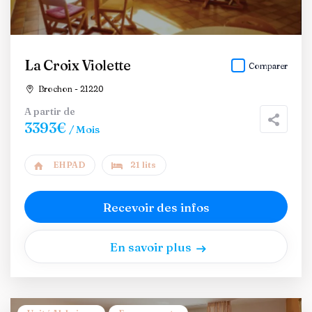
La Croix Violette
Comparer
Brochon - 21220
A partir de
3393€
/ Mois
EHPAD
21 lits
Recevoir des infos
En savoir plus