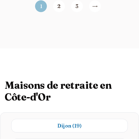
1
2
3
Maisons de retraite en
Côte-d'Or
Dijon
(19)