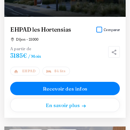
EHPAD les Hortensias
Comparer
Dijon - 21000
A partir de
3185€
/ Mois
EHPAD
84 lits
Recevoir des infos
En savoir plus