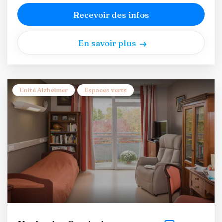
Recevoir des infos
En savoir plus
Unité Alzheimer
Espaces verts