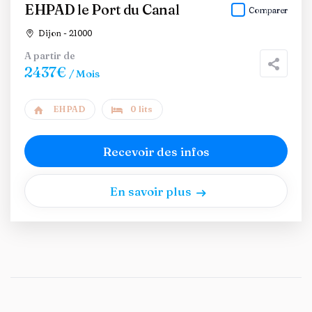
EHPAD le Port du Canal
Comparer
Dijon - 21000
A partir de
2437€
/ Mois
EHPAD
0 lits
Recevoir des infos
En savoir plus