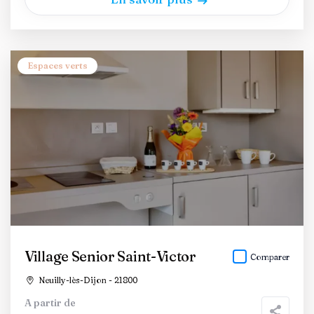
Espaces verts
Village Senior Saint-Victor
Comparer
Neuilly-lès-Dijon - 21800
A partir de