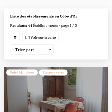
Liste des établissements en Côte-d'Or
Résultats:
44 Établissements - page 1 / 3
Voir sur la carte
Trier par:
Unité Alzheimer
Espaces verts