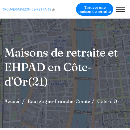
Trouver une
maison de retraite
Maisons de retraite et
EHPAD en Côte-
d'Or(21)
Accueil
Bourgogne-Franche-Comté
Côte-d'Or