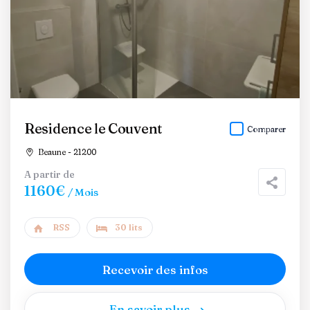
Residence le Couvent
Comparer
Beaune - 21200
A partir de
1160€
/ Mois
RSS
30 lits
Recevoir des infos
En savoir plus