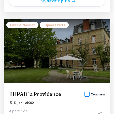
En savoir plus
Unité Alzheimer
Espaces verts
EHPAD la Providence
Comparer
Dijon - 21000
A partir de