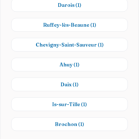
Darois
(1)
Ruffey-lès-Beaune
(1)
Chevigny-Saint-Sauveur
(1)
Ahuy
(1)
Daix
(1)
Is-sur-Tille
(1)
Brochon
(1)