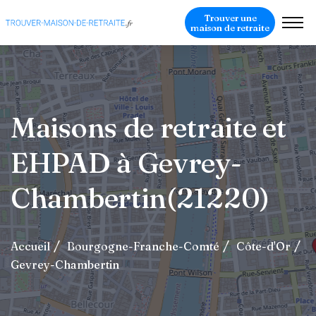
Trouver une
maison de retraite
Maisons de retraite et
EHPAD à Gevrey-
Chambertin(21220)
Accueil
Bourgogne-Franche-Comté
Côte-d'Or
Gevrey-Chambertin