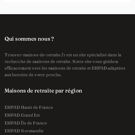
Qui sommes nous ?
Trouver-maison-de-retraite.fr est un site spécialisé dans la
recherche de maisons de retraite. Notre site vous guidera
efficacement vers les maisons de retraite et EHPAD adaptées
aux besoins de votre proche.
Maisons de retraite par région
EHPAD Hauts de France
EHPAD Grand Est
EHPAD Île de France
EHPAD Normandie