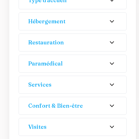
Type d'accueil
Hébergement
Restauration
Paramédical
Services
Confort & Bien-être
Visites