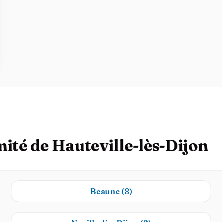
mité de Hauteville-lès-Dijon
Beaune
(8)