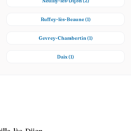
Neuilly-lès-Dijon
(2)
Ruffey-lès-Beaune
(1)
Gevrey-Chambertin
(1)
Daix
(1)