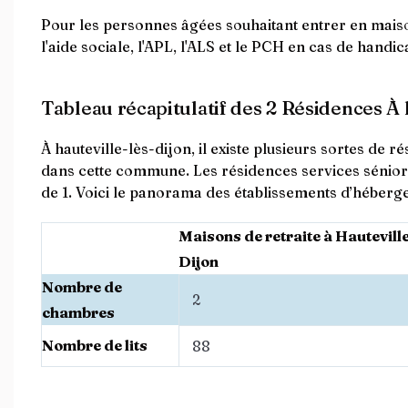
Pour les personnes âgées souhaitant entrer en maison d
l'aide sociale, l'APL, l'ALS et le PCH en cas de handi
Tableau récapitulatif des 2 Résidences À 
À hauteville-lès-dijon, il existe plusieurs sortes de
dans cette commune. Les résidences services sénior
de 1. Voici le panorama des établissements d’héberge
Maisons de retraite à Hauteville
Dijon
Nombre de
2
chambres
Nombre de lits
88