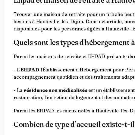
Ehpad et maison de retraite à Hautev
Trouver une maison de retraite pour un proche peut êt
besoins à Hauteville-lès-Dijon. Dans cet article, nous
disponibles pour les personnes âgées à Hauteville-l
Quels sont les types d'hébergement à
Parmi les maisons de retraite et EHPAD présents da
- L'
EHPAD
(Établissement d'Hébergement pour Perso
accompagnement quotidien et des traitements adapt
- La
résidence non médicalisée
est un établissemen
restauration, l’entretien du logement et des animation
Parmi les EHPAD les mieux notés à Hauteville-lès-D
Combien de type d’accueil existe-t-il