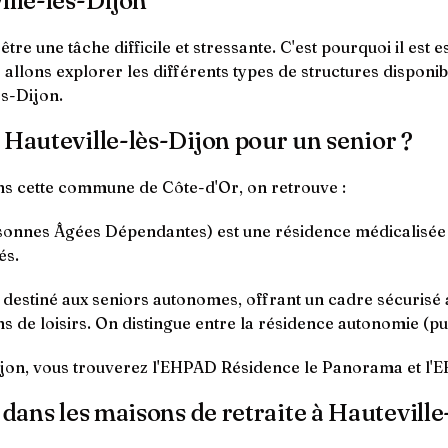
ille-lès-Dijon
re une tâche difficile et stressante. C'est pourquoi il est 
 allons explorer les différents types de structures disponib
ès-Dijon.
 Hauteville-lès-Dijon pour un senior ?
ns cette commune de Côte-d'Or, on retrouve :
nnes Âgées Dépendantes) est une résidence médicalisée q
és.
t destiné aux seniors autonomes, offrant un cadre sécurisé
s de loisirs. On distingue entre la résidence autonomie (pub
ijon, vous trouverez l'EHPAD Résidence le Panorama et l'E
 dans les maisons de retraite à Hauteville