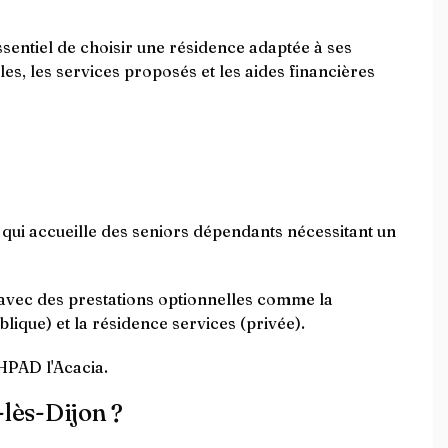
essentiel de choisir une résidence adaptée à ses
les, les services proposés et les aides financières
ui accueille des seniors dépendants nécessitant un
 avec des prestations optionnelles comme la
lique) et la résidence services (privée).
HPAD l'Acacia.
-lès-Dijon ?