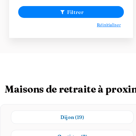
Filtrer
Réinitialiser
Maisons de retraite à proxi
Dijon
(19)