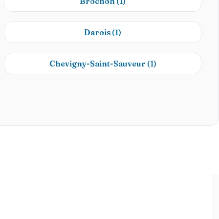
Brochon
(1)
Darois
(1)
Chevigny-Saint-Sauveur
(1)