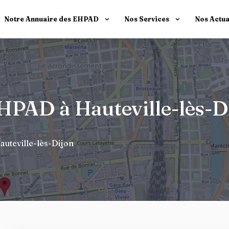
Notre Annuaire des EHPAD
Nos Services
Nos Actua
EHPAD à Hauteville-lès-D
auteville-lès-Dijon