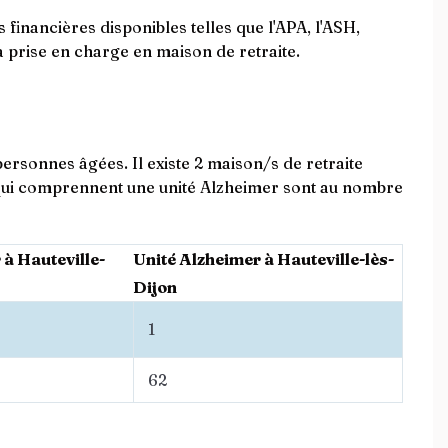
 financières disponibles telles que l'APA, l'ASH,
la prise en charge en maison de retraite.
personnes âgées. Il existe 2 maison/s de retraite
 qui comprennent une unité Alzheimer sont au nombre
 à Hauteville-
Unité Alzheimer à Hauteville-lès-
Dijon
1
62