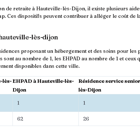
e retraite à Hauteville-lès-Dijon, il existe plusieurs aides
cap. Ces dispositifs peuvent contribuer à alléger le coût de 
hauteville-lès-dijon
 résidences proposant un hébergement et des soins pour les 
s sont au nombre de 1, les EHPAD au nombre de 1 et ceux
ment disponibles dans cette ville.
-lès-
EHPAD à Hauteville-lès-
Résidence service senior
Dijon
lès-Dijon
1
1
62
26