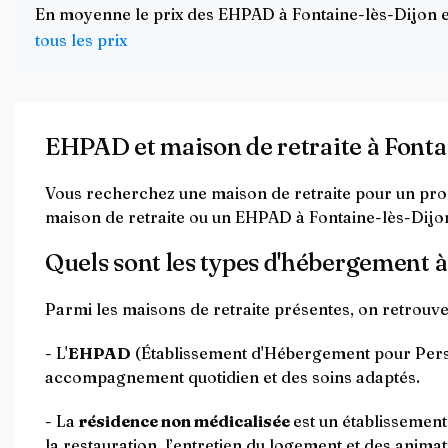
En moyenne le prix des EHPAD à Fontaine-lès-Dijon est
tous les prix
EHPAD et maison de retraite à Fonta
Vous recherchez une maison de retraite pour un proc
maison de retraite ou un EHPAD à Fontaine-lès-Dijon 
Quels sont les types d'hébergement à
Parmi les maisons de retraite présentes, on retrouve
- L'
EHPAD
(Établissement d'Hébergement pour Perso
accompagnement quotidien et des soins adaptés.
- La
résidence non médicalisée
est un établissemen
la restauration, l’entretien du logement et des animat