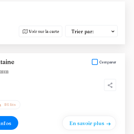
Trier par:
Voir sur la carte
taine
Comparer
21121
86 lits
infos
En savoir plus