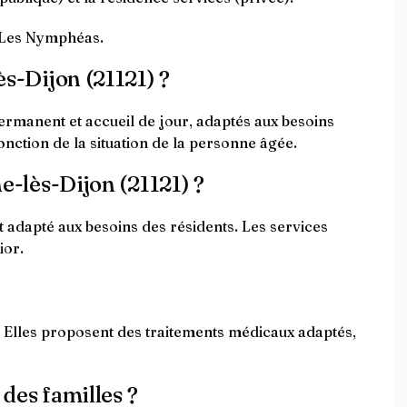
D Les Nymphéas.
ès-Dijon (21121) ?
permanent et accueil de jour, adaptés aux besoins
ction de la situation de la personne âgée.
ne-lès-Dijon (21121) ?
t adapté aux besoins des résidents. Les services
ior.
 Elles proposent des traitements médicaux adaptés,
 des familles ?