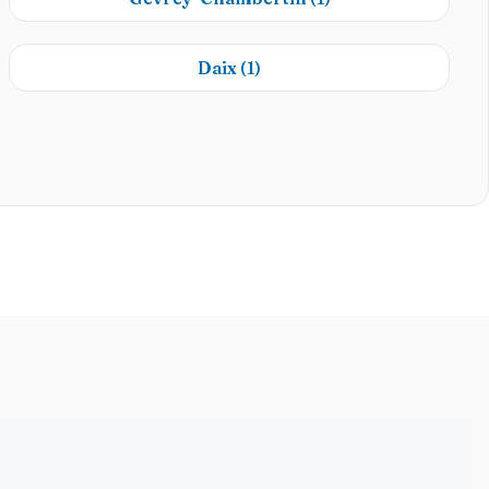
Daix
(1)