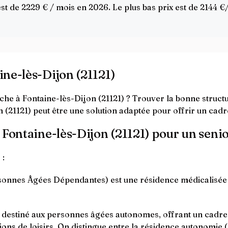
 de 2229 € / mois en 2026. Le plus bas prix est de 2144 €/m
ine-lès-Dijon (21121)
he à Fontaine-lès-Dijon (21121) ? Trouver la bonne structu
(21121) peut être une solution adaptée pour offrir un cadr
 Fontaine-lès-Dijon (21121) pour un senio
 :
nnes Âgées Dépendantes) est une résidence médicalisée q
t destiné aux personnes âgées autonomes, offrant un cadr
ions de loisirs. On distingue entre la résidence autonomie (