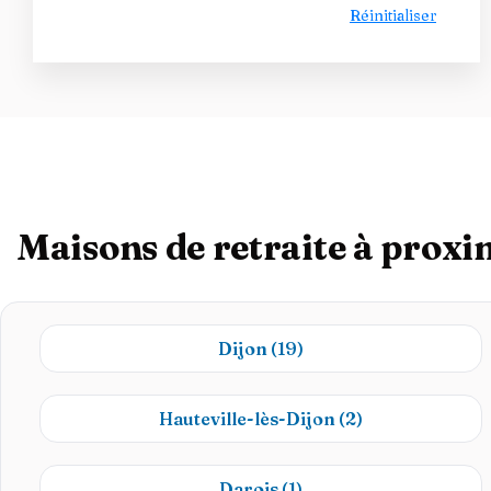
Réinitialiser
Maisons de retraite à proxi
Dijon
(19)
Hauteville-lès-Dijon
(2)
Darois
(1)