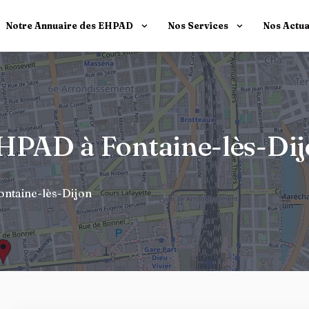
Notre Annuaire des EHPAD
Nos Services
Nos Actua
EHPAD à Fontaine-lès-Di
ontaine-lès-Dijon