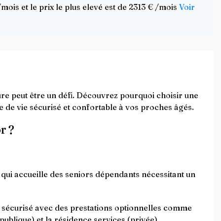
ois et le prix le plus elevé est de 2313 € /mois
Voir
re peut être un défi. Découvrez pourquoi choisir une
e de vie sécurisé et confortable à vos proches âgés.
r ?
ui accueille des seniors dépendants nécessitant un
e sécurisé avec des prestations optionnelles comme
publique) et la résidence services (privée).