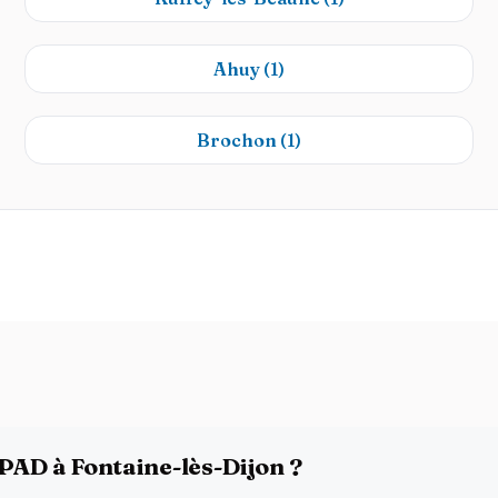
Ahuy
(1)
Brochon
(1)
HPAD à Fontaine-lès-Dijon ?