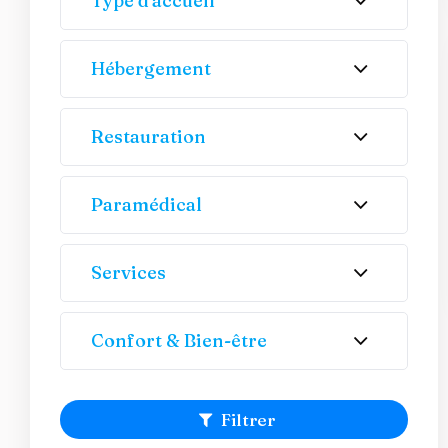
Type d'accueil
Hébergement
Restauration
Paramédical
Services
Confort & Bien-être
Filtrer