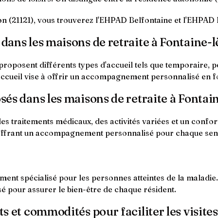
on (21121), vous trouverez l'EHPAD Belfontaine et l'EHPA
 dans les maisons de retraite à Fontaine-l
 proposent différents types d'accueil tels que temporaire, 
ccueil vise à offrir un accompagnement personnalisé en fon
osés dans les maisons de retraite à Fontai
es traitements médicaux, des activités variées et un confor
 offrant un accompagnement personnalisé pour chaque sen
nt spécialisé pour les personnes atteintes de la maladie.
sé pour assurer le bien-être de chaque résident.
ts et commodités pour faciliter les visites