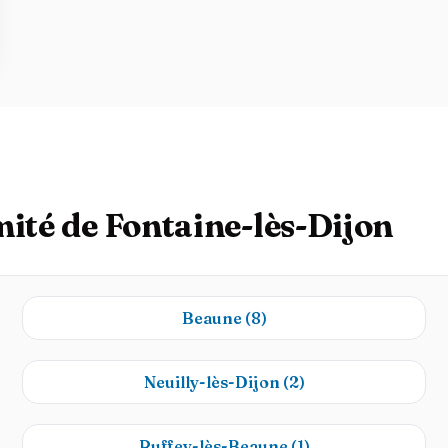
mité de Fontaine-lès-Dijon
Beaune
(8)
Neuilly-lès-Dijon
(2)
Ruffey-lès-Beaune
(1)