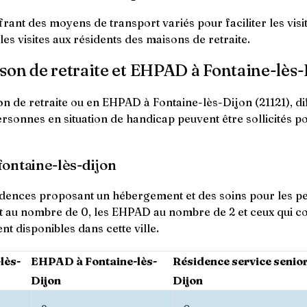
frant des moyens de transport variés pour faciliter les visit
les visites aux résidents des maisons de retraite.
son de retraite et EHPAD à Fontaine-lès-
 de retraite ou en EHPAD à Fontaine-lès-Dijon (21121), dif
 personnes en situation de handicap peuvent être sollicités po
fontaine-lès-dijon
ésidences proposant un hébergement et des soins pour les pe
nt au nombre de 0, les EHPAD au nombre de 2 et ceux qui 
t disponibles dans cette ville.
lès-
EHPAD à Fontaine-lès-
Résidence service senior
Dijon
Dijon