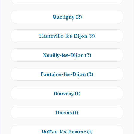
Quetigny
(2)
Hauteville-lès-Dijon
(2)
Neuilly-lès-Dijon
(2)
Fontaine-lès-Dijon
(2)
Rouvray
(1)
Darois
(1)
Ruffey-lès-Beaune
(1)