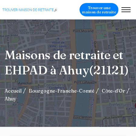
Trouver une
maison de retraite
Maisons de retraite et
EHPAD à Ahuy(21121)
Accueil
Bourgogne-Franche-Comté
Côte-d'Or
Ahuy