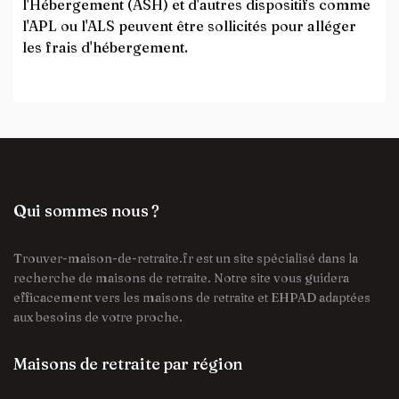
l'Hébergement (ASH) et d'autres dispositifs comme
l'APL ou l'ALS peuvent être sollicités pour alléger
les frais d'hébergement.
Qui sommes nous ?
Trouver-maison-de-retraite.fr est un site spécialisé dans la
recherche de maisons de retraite. Notre site vous guidera
efficacement vers les maisons de retraite et EHPAD adaptées
aux besoins de votre proche.
Maisons de retraite par région