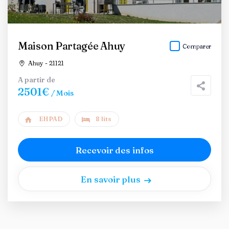
Maison Partagée Ahuy
Comparer
Ahuy - 21121
A partir de
2501€
/ Mois
EHPAD
8 lits
Recevoir des infos
En savoir plus