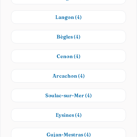
Langon
(4)
Bègles
(4)
Cenon
(4)
Arcachon
(4)
Soulac-sur-Mer
(4)
Eysines
(4)
Gujan-Mestras
(4)