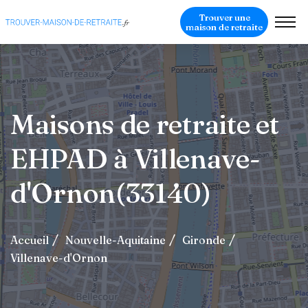
Trouver une
maison de retraite
Maisons de retraite et
EHPAD à Villenave-
d'Ornon(33140)
Accueil
Nouvelle-Aquitaine
Gironde
Villenave-d'Ornon