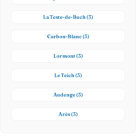
La Teste-de-Buch
(3)
Carbon-Blanc
(3)
Lormont
(3)
Le Teich
(3)
Audenge
(3)
Arès
(3)