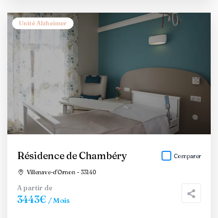
Unité Alzheimer
Résidence de Chambéry
Comparer
Villenave-d'Ornon - 33140
A partir de
3443€
/ Mois