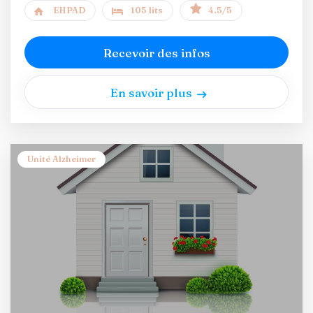
EHPAD
105 lits
4.5/5
Recevoir des infos
En savoir plus
Unité Alzheimer