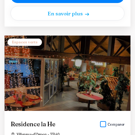
En savoir plus
Espaces verts
Residence la He
Comparer
Villenave-d'Ornon - 33140