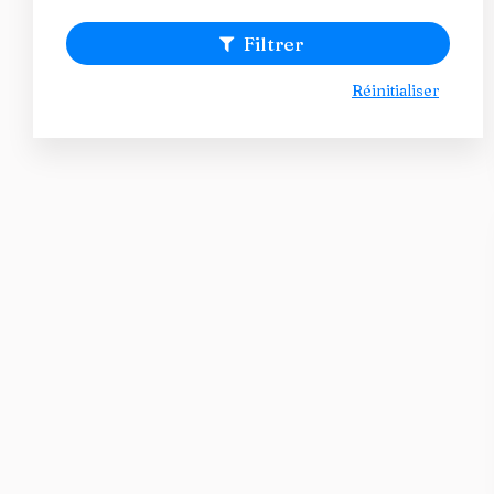
Filtrer
Réinitialiser