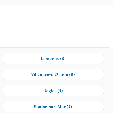
Libourne
(8)
Villenave-d'Ornon
(6)
Bègles
(4)
Soulac-sur-Mer
(4)