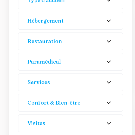
Type d'accueil
Hébergement
Restauration
Paramédical
Services
Confort & Bien-être
Visites