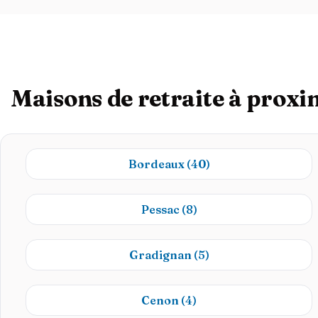
Maisons de retraite à proxi
Bordeaux
(40)
Pessac
(8)
Gradignan
(5)
Cenon
(4)