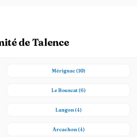
mité de Talence
Mérignac
(10)
Le Bouscat
(6)
Langon
(4)
Arcachon
(4)