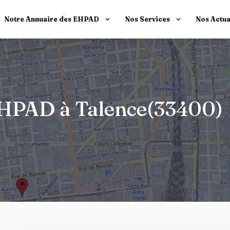
Notre Annuaire des EHPAD
Nos Services
Nos Actua
 EHPAD à Talence(33400)