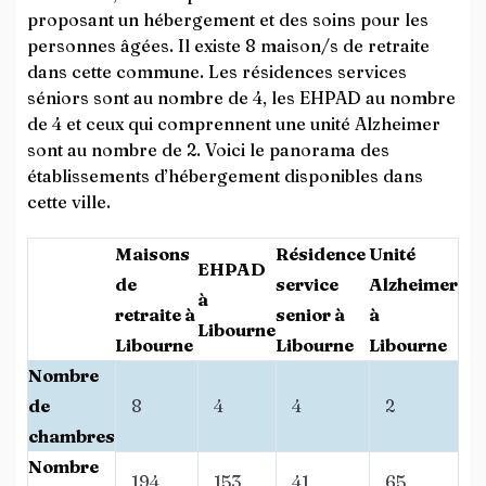
proposant un hébergement et des soins pour les
personnes âgées. Il existe 8 maison/s de retraite
dans cette commune. Les résidences services
séniors sont au nombre de 4, les EHPAD au nombre
de 4 et ceux qui comprennent une unité Alzheimer
sont au nombre de 2. Voici le panorama des
établissements d’hébergement disponibles dans
cette ville.
Maisons
Résidence
Unité
EHPAD
de
service
Alzheimer
à
retraite à
senior à
à
Libourne
Libourne
Libourne
Libourne
Nombre
de
8
4
4
2
chambres
Nombre
194
153
41
65