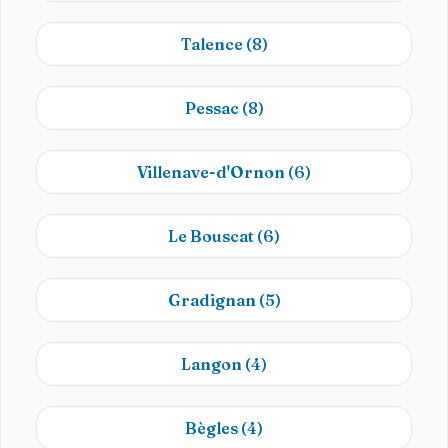
Talence
(8)
Pessac
(8)
Villenave-d'Ornon
(6)
Le Bouscat
(6)
Gradignan
(5)
Langon
(4)
Bègles
(4)