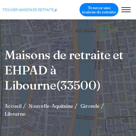
Trouver une
maison de retraite
Maisons de retraite et
EHPAD à
Libourne(33500)
Accueil
Nouvelle-Aquitaine
Gironde
Libourne