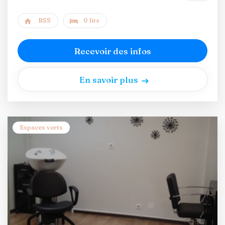
RSS
0 lits
Recevoir des infos
En savoir plus
Espaces verts