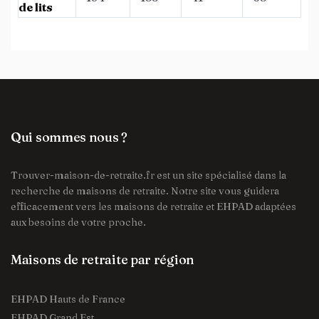
de lits
Qui sommes nous ?
Trouver-maison-de-retraite.fr est un site spécialisé dans la
recherche de maisons de retraite. Notre site vous guidera
efficacement vers les maisons de retraite et EHPAD adaptées
aux besoins de votre proche.
Maisons de retraite par région
EHPAD Hauts de France
EHPAD Grand Est