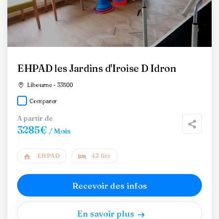
EHPAD les Jardins d'Iroise D Idron
Libourne - 33500
Comparer
A partir de
3285€
/ Mois
EHPAD
42 lits
Recevoir des infos
En savoir plus