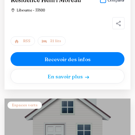
Comparer
Libourne - 33500
RSS
21 lits
Recevoir des infos
En savoir plus
Espaces verts