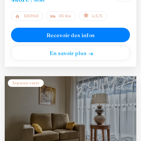
EHPAD
65 lits
4.5/5
Recevoir des infos
En savoir plus
Espaces verts