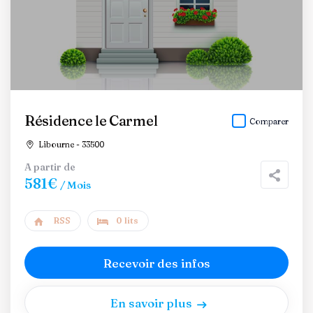
Résidence le Carmel
Comparer
Libourne - 33500
A partir de
581€
/ Mois
RSS
0 lits
Recevoir des infos
En savoir plus