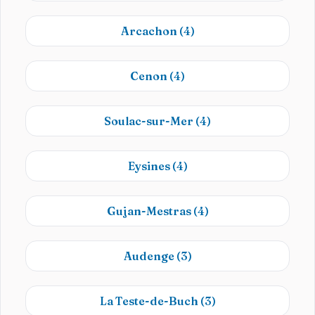
Arcachon
(4)
Cenon
(4)
Soulac-sur-Mer
(4)
Eysines
(4)
Gujan-Mestras
(4)
Audenge
(3)
La Teste-de-Buch
(3)