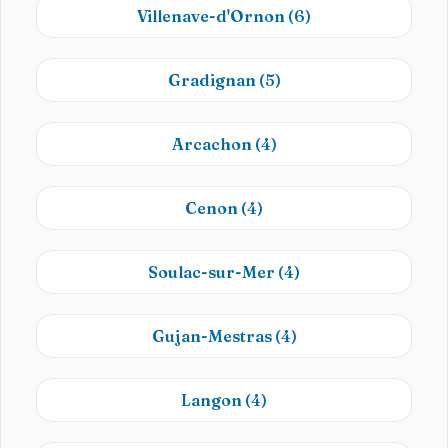
Villenave-d'Ornon
(6)
Gradignan
(5)
Arcachon
(4)
Cenon
(4)
Soulac-sur-Mer
(4)
Gujan-Mestras
(4)
Langon
(4)