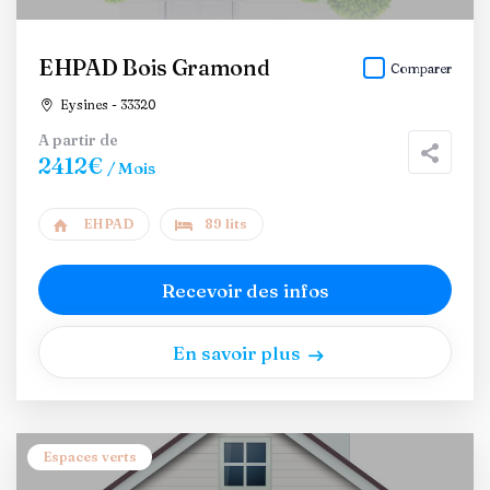
EHPAD Bois Gramond
Comparer
Eysines - 33320
A partir de
2412€
/ Mois
EHPAD
89 lits
Recevoir des infos
En savoir plus
Espaces verts