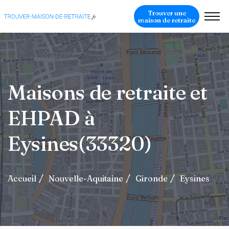
Trouver une
maison de retraite
Maisons de retraite et
EHPAD à
Eysines(33320)
Accueil
Nouvelle-Aquitaine
Gironde
Eysines