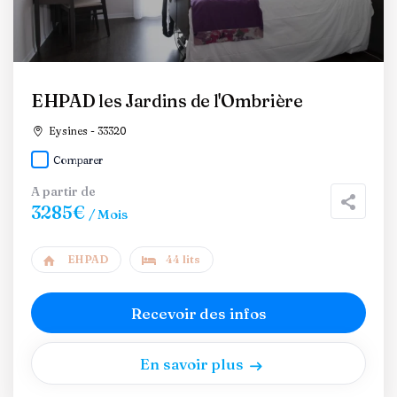
EHPAD les Jardins de l'Ombrière
Eysines - 33320
Comparer
A partir de
3285€
/ Mois
EHPAD
44 lits
Recevoir des infos
En savoir plus