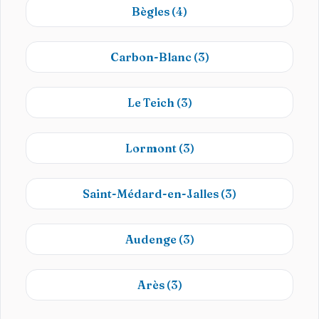
Bègles
(4)
Carbon-Blanc
(3)
Le Teich
(3)
Lormont
(3)
Saint-Médard-en-Jalles
(3)
Audenge
(3)
Arès
(3)