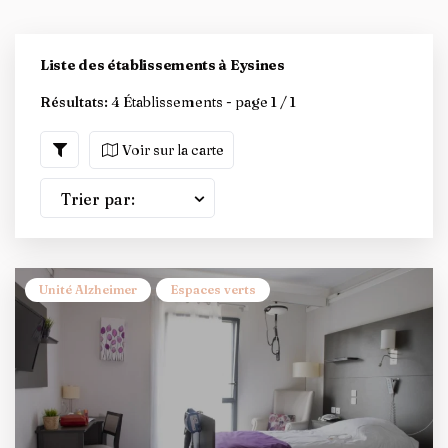
Liste des établissements à Eysines
Résultats:
4 Établissements - page 1 / 1
Voir sur la carte
Trier par:
Unité Alzheimer
Espaces verts