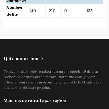
chambres
Nombre
210
210
0
133
de lits
Qui sommes nous ?
Trouver-maison-de-retraite.fr est un site spécialisé dans la
recherche de maisons de retraite. Notre site vous guidera
efficacement vers les maisons de retraite et EHPAD adaptées
aux besoins de votre proche.
Maisons de retraite par région