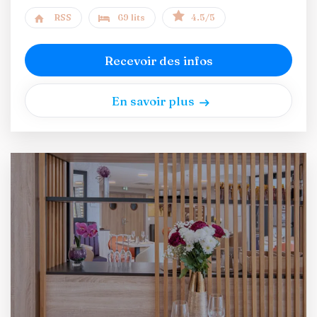
RSS
69 lits
4.5/5
Recevoir des infos
En savoir plus