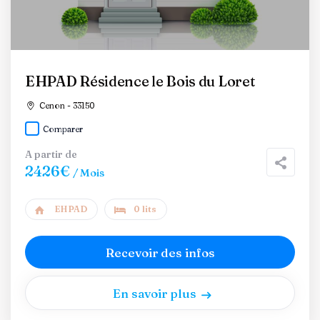
EHPAD Résidence le Bois du Loret
Cenon - 33150
Comparer
A partir de
2426€
/ Mois
EHPAD
0 lits
Recevoir des infos
En savoir plus