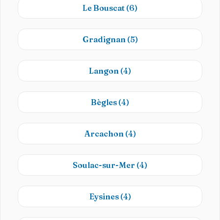
Le Bouscat
(6)
Gradignan
(5)
Langon
(4)
Bègles
(4)
Arcachon
(4)
Soulac-sur-Mer
(4)
Eysines
(4)