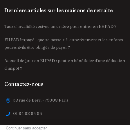
Derniers articles sur les maisons de retraite
Taux d’invalidité : est-ce un critère pour entrer en EHPAD ?
EHPAD impayé : que se passe-t-il concrètement et les enfants
peuvent-ils être obligés de payer ?
Accueil de jour en EHPAD : peut-on bénéficier d’une déduction
d’impôt ?
Contactez-nous
38 rue de Berri - 75008 Paris
01 84 88 94 93
contact@trouver-maison-de-retraite.fr