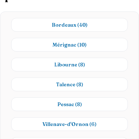
Bordeaux
(40)
Mérignac
(10)
Libourne
(8)
Talence
(8)
Pessac
(8)
Villenave-d'Ornon
(6)