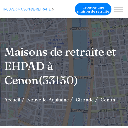
Trouver une
maison de retraite
Maisons de retraite et
EHPAD à
Cenon(33150)
Accueil
Nouvelle-Aquitaine
Gironde
Cenon