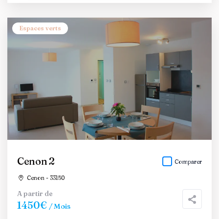
Espaces verts
Cenon 2
Comparer
Cenon - 33150
A partir de
1450€
/ Mois