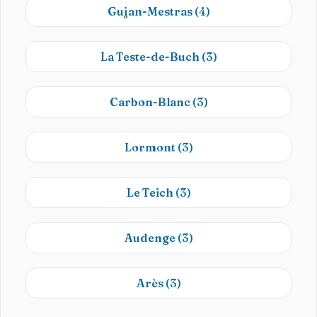
Gujan-Mestras
(4)
La Teste-de-Buch
(3)
Carbon-Blanc
(3)
Lormont
(3)
Le Teich
(3)
Audenge
(3)
Arès
(3)