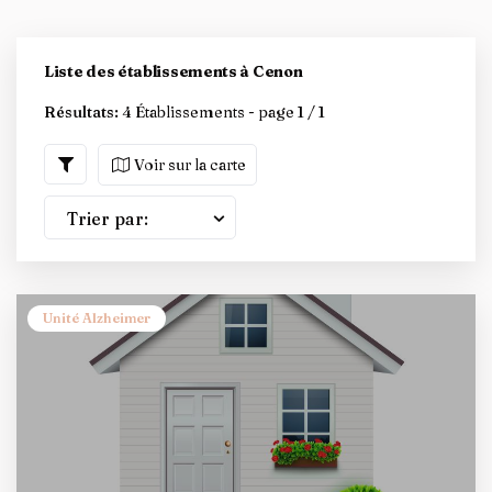
Liste des établissements à Cenon
Résultats:
4 Établissements - page 1 / 1
Voir sur la carte
Trier par:
Unité Alzheimer