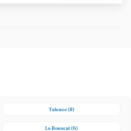
Talence
(8)
Le Bouscat
(6)