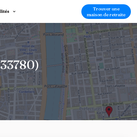
Trouver une
lités
maison de retraite
(33780)