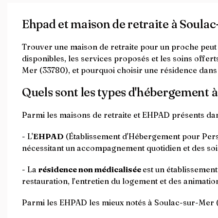
Ehpad et maison de retraite à Soula
Trouver une maison de retraite pour un proche peut ê
disponibles, les services proposés et les soins offer
Mer (33780), et pourquoi choisir une résidence dans 
Quels sont les types d'hébergement 
Parmi les maisons de retraite et EHPAD présents da
- L'
EHPAD
(Établissement d'Hébergement pour Perso
nécessitant un accompagnement quotidien et des soi
- La
résidence non médicalisée
est un établissemen
restauration, l’entretien du logement et des animation
Parmi les EHPAD les mieux notés à Soulac-sur-Mer 