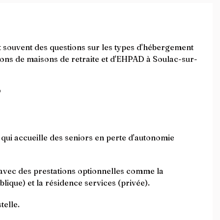
nt souvent des questions sur les types d'hébergement
ptions de maisons de retraite et d'EHPAD à Soulac-sur-
?
ui accueille des seniors en perte d'autonomie
 avec des prestations optionnelles comme la
lique) et la résidence services (privée).
elle.