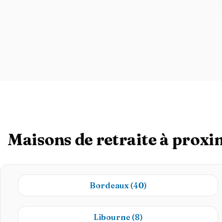
Maisons de retraite à proxi
Bordeaux
(40)
Libourne
(8)