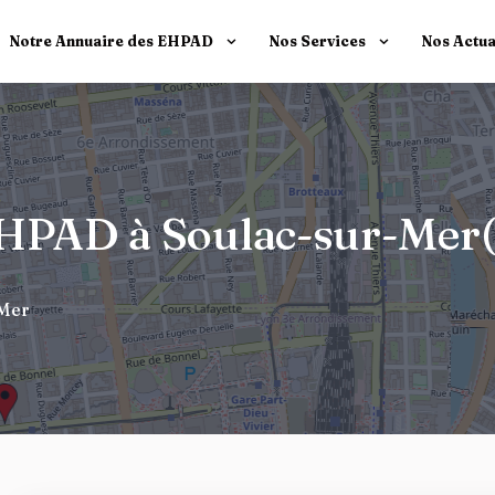
Notre Annuaire des EHPAD
Nos Services
Nos Actua
 EHPAD à Soulac-sur-Mer
-Mer