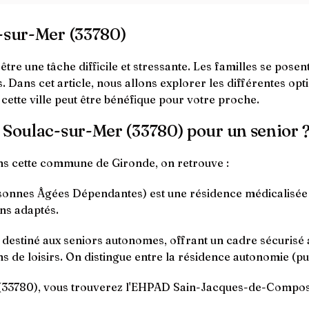
c-sur-Mer (33780)
tre une tâche difficile et stressante. Les familles se pose
ts. Dans cet article, nous allons explorer les différentes o
cette ville peut être bénéfique pour votre proche.
à Soulac-sur-Mer (33780) pour un senior 
ns cette commune de Gironde, on retrouve :
nnes Âgées Dépendantes) est une résidence médicalisée q
ns adaptés.
t destiné aux seniors autonomes, offrant un cadre sécurisé
s de loisirs. On distingue entre la résidence autonomie (pub
(33780), vous trouverez l'EHPAD Sain-Jacques-de-Compost