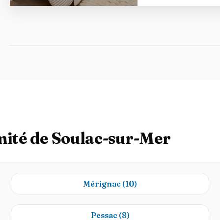
mité de Soulac-sur-Mer
Mérignac
(10)
Pessac
(8)