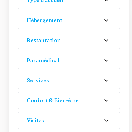
Type d'accueil
Hébergement
Restauration
Paramédical
Services
Confort & Bien-être
Visites