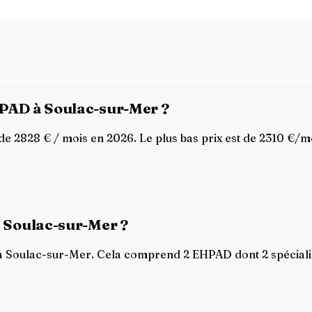
HPAD à Soulac-sur-Mer ?
2828 € / mois en 2026. Le plus bas prix est de 2310 €/mois
à Soulac-sur-Mer ?
te à Soulac-sur-Mer. Cela comprend 2 EHPAD dont 2 spéciali