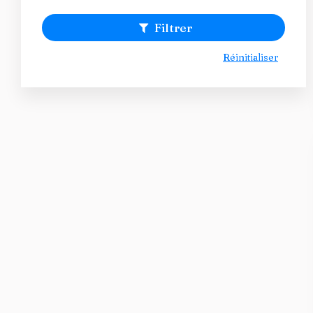
Filtrer
Réinitialiser