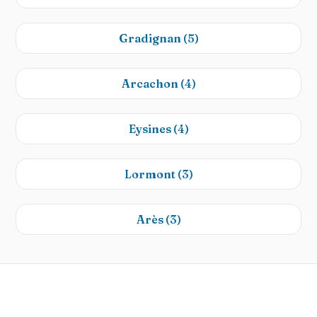
Gradignan
(5)
Arcachon
(4)
Eysines
(4)
Lormont
(3)
Arès
(3)