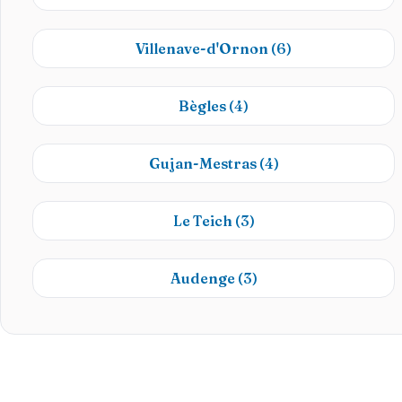
Villenave-d'Ornon
(6)
Bègles
(4)
Gujan-Mestras
(4)
Le Teich
(3)
Audenge
(3)