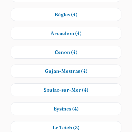
Bègles
(4)
Arcachon
(4)
Cenon
(4)
Gujan-Mestras
(4)
Soulac-sur-Mer
(4)
Eysines
(4)
Le Teich
(3)