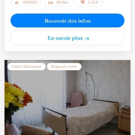
EHPAD
80 lits
4.5/5
Recevoir des infos
En savoir plus
Unité Alzheimer
Espaces verts