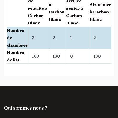
de
service
à
Alzheimer
retraite à
senior à
Carbon-
à Carbon-
Carbon-
Carbon-
Blanc
Blanc
Blanc
Blanc
Nombre
de
3
2
1
2
chambres
Nombre
160
160
0
160
de lits
Qui sommes nous ?