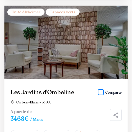
Unité Alzheimer
Espaces verts
Les Jardins d'Ombeline
Comparer
Carbon-Blanc - 33560
A partir de
3468€
/ Mois