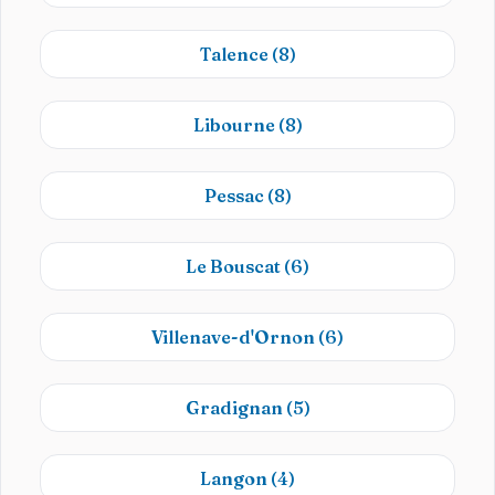
Talence
(8)
Libourne
(8)
Pessac
(8)
Le Bouscat
(6)
Villenave-d'Ornon
(6)
Gradignan
(5)
Langon
(4)