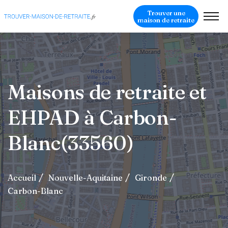
Trouver une
maison de retraite
Maisons de retraite et
EHPAD à Carbon-
Blanc(33560)
Accueil
Nouvelle-Aquitaine
Gironde
Carbon-Blanc