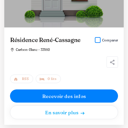
Résidence René-Cassagne
Comparer
Carbon-Blanc - 33560
RSS
0 lits
Recevoir des infos
En savoir plus