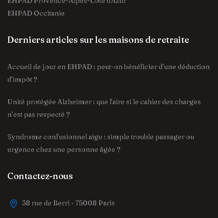
EHPAD Provence-Alpes-Côte d'Azur
EHPAD Occitanie
Derniers articles sur les maisons de retraite
Accueil de jour en EHPAD : peut-on bénéficier d’une déduction
d’impôt ?
Unité protégée Alzheimer : que faire si le cahier des charges
n’est pas respecté ?
Syndrome confusionnel aigu : simple trouble passager ou
urgence chez une personne âgée ?
Contactez-nous
38 rue de Berri - 75008 Paris