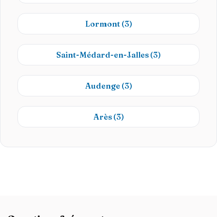
Lormont
(3)
Saint-Médard-en-Jalles
(3)
Audenge
(3)
Arès
(3)